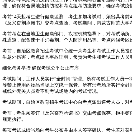
理，确保符合属地疫情防控和考点组考防疫要求，确保考试疫
考前14天起考生进行健康监测，考生参加考试时，须出具考前
《反兴奋剂承诺书》交考点查验。考试期间，内蒙古师范大学
考前考点在当地卫生健康部门、疾控机构指导下，对考试场所
殊通道，配备速干手消毒剂、个人防护用品等。考点内候考区
考前，自治区教育招生考试中心统一为考生和考试工作人员投保
生意外伤害，考点出具事故证明，负责为考生和考试工作人员
细化考务举措 确保考试公平公正有序
考试期间，工作人员实行“全封闭”管理。所有考试工作人员一
等禁止使用的物品当场上交统一保管。所有涉考场所实行全封
戒线外无关人员看不到考试场地内的考试情况。
考试期间，自治区教育招生考试中心向考点派出巡考人员，对
考前，考生须签订《反兴奋剂承诺书》交由考点保存。拒不签订
规定执行。
每项考试成绩当场向考生公布并由本人签字确认。考生若对某