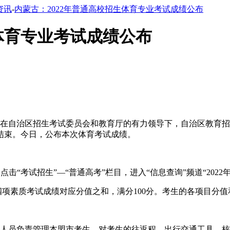
资讯
-
内蒙古：2022年普通高校招生体育专业考试成绩公布
生体育专业考试成绩公布
举行。在自治区招生考试委员会和教育厅的有力领导下，自治区教育
结束。今日，公布本次体育考试成绩。
s.cn/），点击“考试招生”—“普通高考”栏目，进入“信息查询”频道“
米跑四项素质考试成绩对应分值之和，满分100分。考生的各项目
作人员负责管理本盟市考生，对考生的往返程、出行交通工具、