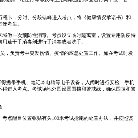
和行程卡，分时、分段错峰进入考点，将《健康情况承诺书》和
方便考生。
区域做一次预防性消毒。考点设立临时隔离室，设置专用防疫特
前用速干手消毒剂进行手消毒或者洗手。
人员，负责考中突发伤情、疫情的应急处置工作。如在考试时发
不得携带手机、笔记本电脑等电子设备，入闱时进行安检，手机
不得进入考点。考试场地外围设置围挡和警戒线，确保围挡和警
查。
考点醒目位置张贴有关100米考试抢跑的处置办法，并按照该