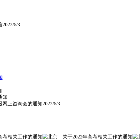
信
2022/6/3
知
知
填报网上咨询会的通知
2022/6/3