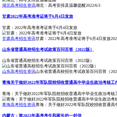
湖北高考招生资讯
湖北：高考安排及温馨提醒
2022/6/3
甘肃2022年高考准考证将于6月4日发放
甘肃：2022年高考准考证将于6月4日发放
甘肃高考招生资讯
甘肃：2022年高考准考证将于6月4日发放
202
山东省普通高校招生考试政策百问百答（2022版）
山东省普通高校招生考试政策百问百答（2022版）
山东高考招生资讯
山东省普通高校招生考试政策百问百答（202
青海关于做好2022年军队院校招收普通高中毕业生政治考核工
青海：关于做好2022年军队院校招收普通高中毕业生政治考核
青海高考招生资讯
青海：关于做好2022年军队院校招收普通
内蒙古：致2022年高考考生和家长的一封信