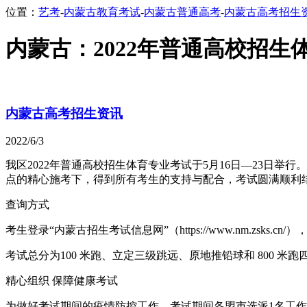
位置：
艺考
-
内蒙古教育考试
-
内蒙古普通高考
-
内蒙古高考招生
内蒙古：2022年普通高校招
内蒙古高考招生资讯
2022/6/3
我区2022年普通高校招生体育专业考试于5月16日—23日
点的精心施考下，得到所有考生的支持与配合，考试圆满顺利
查询方式
考生登录“内蒙古招生考试信息网”（https://www.nm.zsk
考试总分为100 米跑、立定三级跳远、原地推铅球和 800 
精心组织 保障健康考试
为做好考试期间的疫情防控工作，考试期间各盟市选派1名工