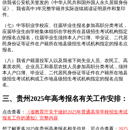
供我省公安机关签发的《中华人民共和国外国人永久居留身份
证》、我省高中3年完整学籍并实际连续就读证明原件和复印
件。
（七）中等职业学校应、往届毕业生报名参加高职分类考试，
应届毕业生由学校集体组织在学校所在县级招生考试机构指定
的报名点报名，往届毕业生须持本人户口簿、毕业证、二代居
民身份证等证件在户籍所在地县级招生考试机构指定的报名点
报名。
（八）我省户籍退役军人以及我省下岗失业人员、农民工、高
素质农民、企业员工和基层农技人员参加高职分类考试，须持
本人户口簿、毕业证、二代居民身份证等证件在户籍所在地县
级招生考试机构或工作地县级招生考试机构指定的报名点报
名。
三、贵州2025年高考报名有关工作安排：
点击查看：
《省教育厅关于做好2025年普通高等学校招生考试
报名工作的通知》完整内容
想了解更多2025年贵州高考报名相关信息，可点击查看：
2025