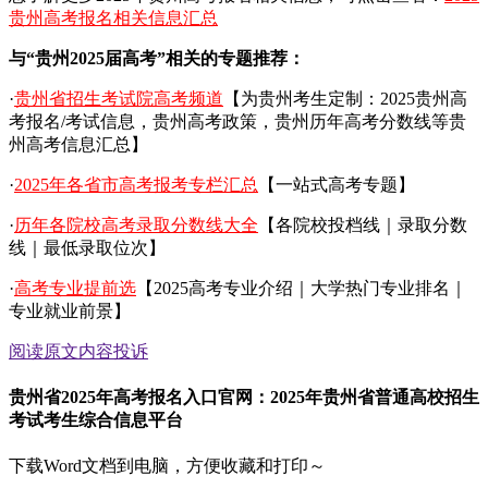
贵州高考报名相关信息汇总
与“贵州2025届高考”相关的专题推荐：
·
贵州省招生考试院高考频道
【为贵州考生定制：2025贵州高
考报名/考试信息，贵州高考政策，贵州历年高考分数线等贵
州高考信息汇总】
·
2025年各省市高考报考专栏汇总
【一站式高考专题】
·
历年各院校高考录取分数线大全
【各院校投档线｜录取分数
线｜最低录取位次】
·
高考专业提前选
【2025高考专业介绍｜大学热门专业排名｜
专业就业前景】
阅读原文
内容投诉
贵州省2025年高考报名入口官网：2025年贵州省普通高校招生
考试考生综合信息平台
下载Word文档到电脑，方便收藏和打印～