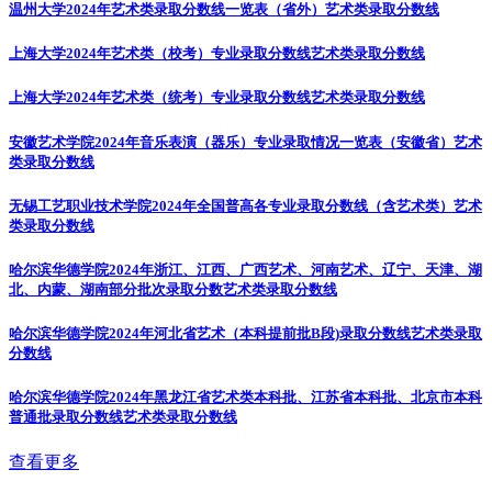
温州大学2024年艺术类录取分数线一览表（省外）
艺术类录取分数线
上海大学2024年艺术类（校考）专业录取分数线
艺术类录取分数线
上海大学2024年艺术类（统考）专业录取分数线
艺术类录取分数线
安徽艺术学院2024年音乐表演（器乐）专业录取情况一览表（安徽省）
艺术
类录取分数线
无锡工艺职业技术学院2024年全国普高各专业录取分数线（含艺术类）
艺术
类录取分数线
哈尔滨华德学院2024年浙江、江西、广西艺术、河南艺术、辽宁、天津、湖
北、内蒙、湖南部分批次录取分数
艺术类录取分数线
哈尔滨华德学院2024年河北省艺术（本科提前批B段)录取分数线
艺术类录取
分数线
哈尔滨华德学院2024年黑龙江省艺术类本科批、江苏省本科批、北京市本科
普通批录取分数线
艺术类录取分数线
查看更多