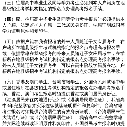
（三）往届高中毕业生及同等学力考生必须到本人户籍所在地
县级招生考试机构指定的报名点办理高考报名手续。
（四）应、往届高中毕业生及同等学力考生报名时必须提供本
人户籍、法定监护人户籍、二代居民身份证、学籍证明或同等
学力证明原件和复印件。
（五）依据户籍在我省报考的外来人员随迁子女应届考生，在
户籍所在地县级招生考试机构指定的报名点办理高考报名手
续；依据学籍在我省报考的外来人员随迁子女应届考生，在学
籍所在地县级招生考试机构指定的报名点办理高考报名手续；
外来人员随迁子女往届考生，可以在高中阶段学籍所在地、户
籍所在地县级招生考试机构指定的报名点办理高考报名手续。
（六）香港及澳门学生、台湾省籍学生、外国侨民到就读中学
或居住地所在县级招生考试机构指定的报名点办理高考报名手
续。香港、澳门考生报名时须提供香港或澳门居民身份证、
《港澳居民来往内地通行证》或《港澳居民居住证》、我省高
中3年完整学籍并实际连续就读证明原件和复印件。台湾省籍
考生报名时须提供台湾居住的有效身份证明、《台湾居民来往
大陆通行证》或《台湾居民居住证》、我省高中3年完整学籍
并实际连续就读证明原件和复印件。外国侨民考生报名时须提