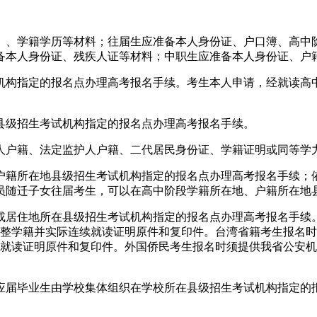
）、学籍学历等材料；往届生应准备本人身份证、户口簿、高中
备本人身份证、残疾人证等材料；中职生应准备本人身份证、户
机构指定的报名点办理高考报名手续。考生本人申请，经就读高
县级招生考试机构指定的报名点办理高考报名手续。
人户籍、法定监护人户籍、二代居民身份证、学籍证明或同等学
户籍所在地县级招生考试机构指定的报名点办理高考报名手续；
员随迁子女往届考生，可以在高中阶段学籍所在地、户籍所在地
或居住地所在县级招生考试机构指定的报名点办理高考报名手续
完整学籍并实际连续就读证明原件和复印件。台湾省籍考生报名
续就读证明原件和复印件。外国侨民考生报名时须提供我省公安
应届毕业生由学校集体组织在学校所在县级招生考试机构指定的
。