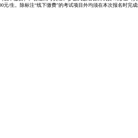
00元/生。除标注“线下缴费”的考试项目外均须在本次报名时完