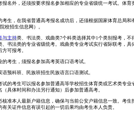
考报名外，还须按要求报名参加相应的专业省级统一考试。体育
的考生，在我省普通高考报名成功后，还须根据国家体育总局和
关院校招生信息网）。
音与主持
类、书法类、戏曲类7个科类选择其中1个类别报考，
类、书法类的专业省级统考。戏曲类专业考试实行省际联考，具
后方可报考。
业的考生，须报名参加高考英语口语考试。
双语预科班、民族班招生民族语言口语测试。
试的考生可以报名参加普通高等学校招生体育类或艺术类专业省级
报名（具体时间和办法另行通知）后参加普通高考。
必核准本人最新户籍信息，确保与当前公安户籍信息一致。考生
的有关证件信息有误引起的一切后果均由考生本人负责。