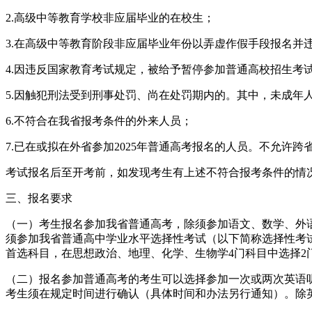
2.高级中等教育学校非应届毕业的在校生；
3.在高级中等教育阶段非应届毕业年份以弄虚作假手段报名
4.因违反国家教育考试规定，被给予暂停参加普通高校招生考
5.因触犯刑法受到刑事处罚、尚在处罚期内的。其中，未成年
6.不符合在我省报考条件的外来人员；
7.已在或拟在外省参加2025年普通高考报名的人员。不允
考试报名后至开考前，如发现考生有上述不符合报考条件的情
三、报名要求
（一）考生报名参加我省普通高考，除须参加语文、数学、外
须参加我省普通高中学业水平选择性考试（以下简称选择性考
首选科目，在思想政治、地理、化学、生物学4门科目中选择2
（二）报名参加普通高考的考生可以选择参加一次或两次英语听力
考生须在规定时间进行确认（具体时间和办法另行通知）。除英