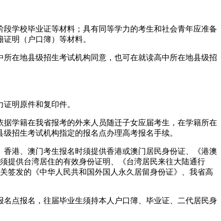
阶段学校毕业证等材料；具有同等学力的考生和社会青年应准备
籍证明（户口簿）等材料。
中所在地县级招生考试机构同意，也可在就读高中所在地县级招
力证明原件和复印件。
依据学籍在我省报考的外来人员随迁子女应届考生，在学籍所在
县级招生考试机构指定的报名点办理高考报名手续。
。香港、澳门考生报名时须提供香港或澳门居民身份证、《港澳
时须提供台湾居住的有效身份证明、《台湾居民来往大陆通行
机关签发的《中华人民共和国外国人永久居留身份证》、我省高
报名点报名，往届毕业生须持本人户口簿、毕业证、二代居民身