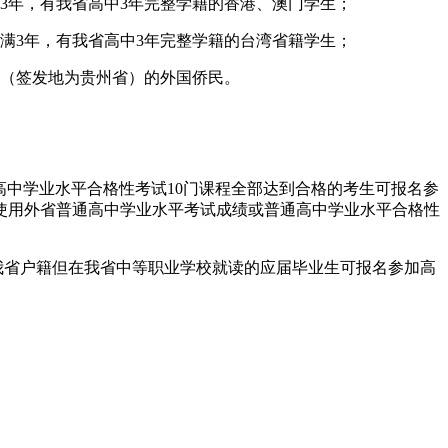
3年，有我省高中3年完整学籍的香港、澳门学生；
满3年，有我省高中3年完整学籍的台湾省籍学生；
》（签发地为贵州省）的外国侨民。
高中学业水平合格性考试10门课程全部达到合格的考生可报名参
使用外省普通高中学业水平考试成绩或普通高中学业水平合格性
我省户籍但在我省中等职业学校就读的应届毕业生可报名参加高