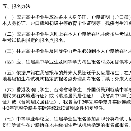
五、报名办法
（一）应届高中毕业生应准备本人身份证、户籍证明（户口簿
本人身份证、户口簿和初级中等教育毕业证明等；残疾考生准
（二）应届高中毕业生原则上在本人户籍所在地县级招生考试
生考试机构指定的报名点报名。
（三）往届高中毕业生及同等学力考生必须到本人户籍所在地
（四）应、往届高中毕业生及同等学力考生报名时必须提供本
（五）依据户籍在我省报考的外来人员随迁子女应届考生，在
地县级招生考试机构指定的报名点办理高考报名手续；外来人
（六）香港及澳门学生、台湾省籍学生、外国侨民到就读中学
居民来往内地通行证》或《港澳居民居住证》、我省高中3年
证》或《台湾居民居住证》、我省高中3年完整学籍并实际连
中3年完整学籍并实际连续就读证明原件和复印件。
（七）中等职业学校应、往届毕业生报名参加高职分类考试，
份证等证件在户籍所在地县级招生考试机构指定的报名点报名