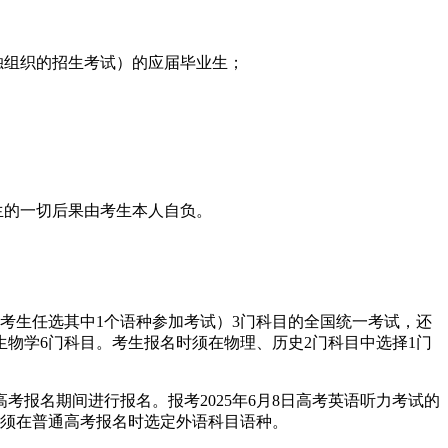
独组织的招生考试）的应届毕业生；
生的一切后果由考生本人自负。
由考生任选其中1个语种参加考试）3门科目的全国统一考试，还
生物学6门科目。考生报名时须在物理、历史2门科目中选择1门
考报名期间进行报名。报考2025年6月8日高考英语听力考试的
生须在普通高考报名时选定外语科目语种。