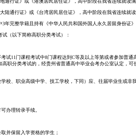
地通行证》或《港澳居民居住证》，高中阶段在我省连续就读满
大陆通行证》或《台湾居民居住证》，高中阶段在我省连续就读
中3年完整学籍且持有《中华人民共和国外国人永久居留身份证
考试（以下简称高职分类考试）：
平考试11门课程考试中8门课程达到C等及以上等第或者参加普通
加高职分类考试的，经贵州省普通高中毕业会考办公室认定，可
专业学校、职业高级中学、技工学校，下同）应、往届毕业生或非
方可办理转录手续。
录取并保留入学资格的学生；