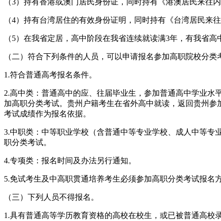
（3）持有香港或澳门居民身份证，同时持有《港澳居民来往内
（4）持有台湾居住的有效身份证明，同时持有《台湾居民来往
（5）在我省定居，高中阶段在我省连续就读满3年，有我省高
（二）符合下列条件的人员，可以申请报名参加高职院校分类
1.符合普通高考报名条件。
2.高中类：普通高中的应、往届毕业生，参加普通高中学业水
加高职分类考试。贵州户籍考生在省外高中就读，返回贵州参
考试成绩作为报名依据。
3.中职类：中等职业学校（含普通中等专业学校、成人中等
职分类考试。
4.专项类：报名时间及办法另行通知。
5.免试考生及中高职贯通培养考生必须参加高职分类考试报名
（三）下列人员不得报名。
1.具有普通高等学历教育资格的高校在校生，或已被普通高校