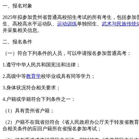
一、报名对象
2025年拟参加贵州省普通高校招生考试的所有考生，包括参
生、高校高水平运动队、
运动训练
单独招生、
武术与民族传统
并采集相关信息。
二、报名条件
（一）符合下列条件的人员，可以申请报名参加普通高考：
1.遵守中华人民共和国宪法和法律；
2.高级中等
教育学
校毕业或具有同等学力；
3.身体状况符合相关要求；
4.户籍或学籍符合下列条件之一：
（1）具有贵州省户籍；
（2）户籍不在我省但符合《省人民政府办公厅关于转发省教育
合相关条件的应回户籍所在省报名参加考试；