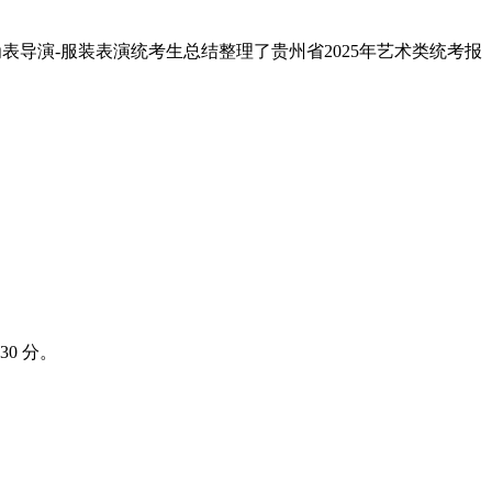
已为表导演-服装表演统考生总结整理了贵州省2025年艺术类统考报
0 分。