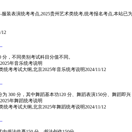
导演-服装表演统考考点,2025贵州艺术类统考,统考报名考点,本站
/12
）
0 分，不同类别考试科目分值不同。
类统考考试大纲,北京2025年音乐统考说明
2024/11/12
）
00 分，其中舞蹈基本功120 分、舞蹈表演150分、舞蹈即兴 3
类统考考试大纲,北京2025年舞蹈统考说明
2024/11/12
）
中书法临摹150 分、书法创作150分。