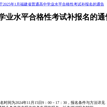
于2025年1月福建省普通高中学业水平合格性考试补报名的通告
高中学业水平合格性考试补报名的通
时间为2024年11月15日9：00－17：30，报名条件与方法详