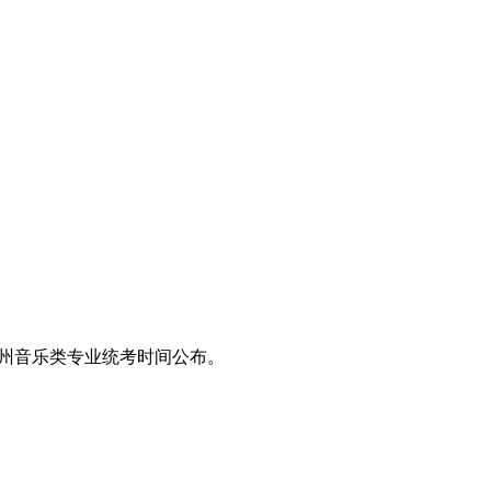
025贵州音乐类专业统考时间公布。