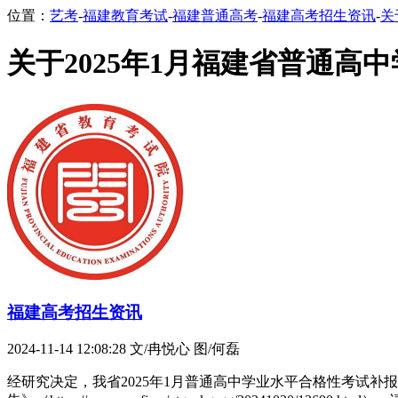
位置：
艺考
-
福建教育考试
-
福建普通高考
-
福建高考招生资讯
-
关
关于2025年1月福建省普通
福建高考招生资讯
2024-11-14 12:08:28
文/冉悦心 图/何磊
经研究决定，我省2025年1月普通高中学业水平合格性考试补报名