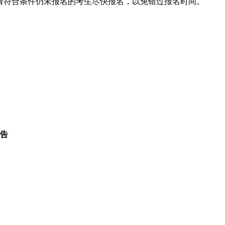
请符合条件仍未报名的考生尽快报名，以免错过报名时间。
通告