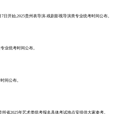
年12月7日开始,2025贵州表导演-戏剧影视导演类专业统考时间公布。
演类专业统考时间公布。
统考时间公布。
理了贵州省2025年艺术类统考报名具体考试地点安排供大家参考。