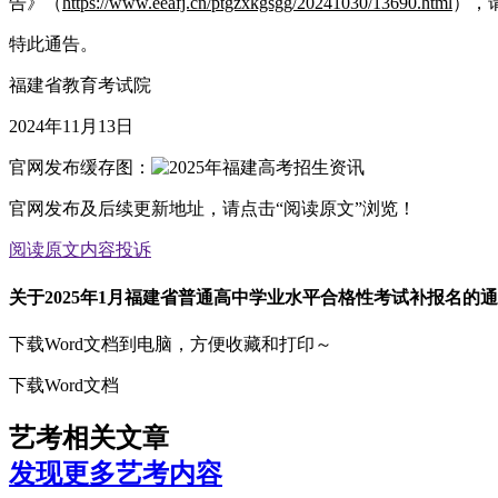
告》（
https://www.eeafj.cn/ptgzxkgsgg/20241030/13690.html
），
特此通告。
福建省教育考试院
2024年11月13日
官网发布缓存图：
官网发布及后续更新地址，请点击“阅读原文”浏览！
阅读原文
内容投诉
关于2025年1月福建省普通高中学业水平合格性考试补报名的
下载Word文档到电脑，方便收藏和打印～
下载Word文档
艺考相关文章
发现更多艺考内容