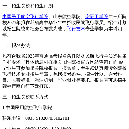
一、招生院校和招生计划
中国民用航空飞行学院
、山东航空学院、
安阳工学院
共三所院
校2025年拟在我省高中毕业生中招收民航飞行学员。招生计划
以招生院校向社会公布数为准，
飞行技术
专业学制为本科四
年。
二、报名办法
凡符合我省2025年普通高考报名条件以及民航飞行学员选拔条
件和要求（具体信息可在相关招生院校官方网站查询）的高中
毕业生可参加相关院校报名。报名前，考生须认真阅读各院校
飞行技术专业招生简章，包括报考条件、招生计划、选考科
目、收费标准、淘汰机制、毕业就业等要求。报名表可从招生
院校官网自行下载打印。
三、招生院校联系方式
1.中国民用航空飞行学院
联系电话：0838-5182078,5182181
（工作日：08:30-12:00;14:30-18:00)