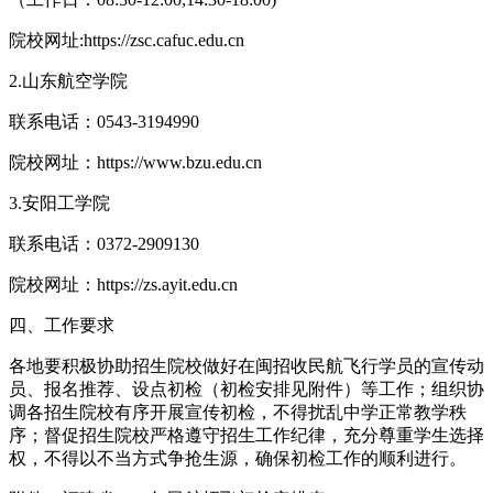
院校网址:https://zsc.cafuc.edu.cn
2.山东航空学院
联系电话：0543-3194990
院校网址：https://www.bzu.edu.cn
3.安阳工学院
联系电话：0372-2909130
院校网址：https://zs.ayit.edu.cn
四、工作要求
各地要积极协助招生院校做好在闽招收民航飞行学员的宣传动
员、报名推荐、设点初检（初检安排见附件）等工作；组织协
调各招生院校有序开展宣传初检，不得扰乱中学正常教学秩
序；督促招生院校严格遵守招生工作纪律，充分尊重学生选择
权，不得以不当方式争抢生源，确保初检工作的顺利进行。