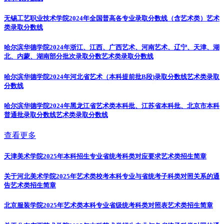
无锡工艺职业技术学院2024年全国普高各专业录取分数线（含艺术类）
艺术
类录取分数线
哈尔滨华德学院2024年浙江、江西、广西艺术、河南艺术、辽宁、天津、湖
北、内蒙、湖南部分批次录取分数
艺术类录取分数线
哈尔滨华德学院2024年河北省艺术（本科提前批B段)录取分数线
艺术类录取
分数线
哈尔滨华德学院2024年黑龙江省艺术类本科批、江苏省本科批、北京市本科
普通批录取分数线
艺术类录取分数线
查看更多
天津美术学院2025年本科招生专业省统考科类对应要求
艺术类招生简章
关于河北美术学院2025年艺术类校考本科专业与省统考子科类对照关系的通
告
艺术类招生简章
北京服装学院2025年艺术类本科专业省级统考科类对照表
艺术类招生简章