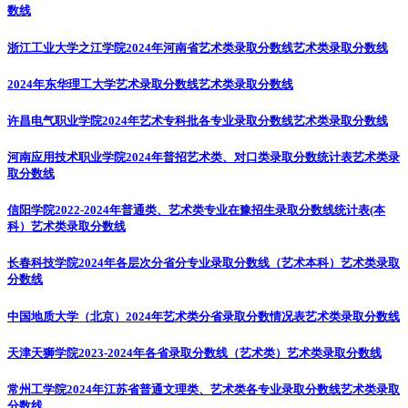
数线
浙江工业大学之江学院2024年河南省艺术类录取分数线
艺术类录取分数线
2024年东华理工大学艺术录取分数线
艺术类录取分数线
许昌电气职业学院2024年艺术专科批各专业录取分数线
艺术类录取分数线
河南应用技术职业学院2024年普招艺术类、对口类录取分数统计表
艺术类录
取分数线
信阳学院2022-2024年普通类、艺术类专业在豫招生录取分数线统计表(本
科）
艺术类录取分数线
长春科技学院2024年各层次分省分专业录取分数线（艺术本科）
艺术类录取
分数线
中国地质大学（北京）2024年艺术类分省录取分数情况表
艺术类录取分数线
天津天狮学院2023-2024年各省录取分数线（艺术类）
艺术类录取分数线
常州工学院2024年江苏省普通文理类、艺术类各专业录取分数线
艺术类录取
分数线