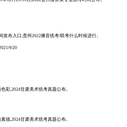
间发布入口,贵州2022播音统考/联考什么时候进行。
2021/9/20
题色彩,2024甘肃美术统考真题公布。
题素描,2024甘肃美术统考真题公布。