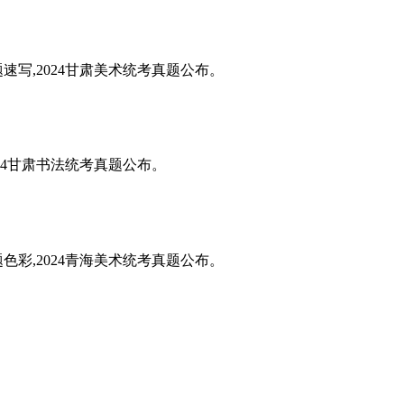
题速写,2024甘肃美术统考真题公布。
024甘肃书法统考真题公布。
题色彩,2024青海美术统考真题公布。