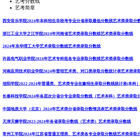
艺考分数线
艺考简章
西安音乐学院2024年本科招生非校考专业分省录取最低分数线
艺术类录取分
浙江工业大学之江学院2024年河南省艺术类录取分数线
艺术类录取分数线
2024年东华理工大学艺术录取分数线
艺术类录取分数线
许昌电气职业学院2024年艺术专科批各专业录取分数线
艺术类录取分数线
河南应用技术职业学院2024年普招艺术类、对口类录取分数统计表
艺术类录
信阳学院2022-2024年普通类、艺术类专业在豫招生录取分数线统计表(本科
长春科技学院2024年各层次分省分专业录取分数线（艺术本科）
艺术类录取
中国地质大学（北京）2024年艺术类分省录取分数情况表
艺术类录取分数线
天津天狮学院2023-2024年各省录取分数线（艺术类）
艺术类录取分数线
常州工学院2024年江苏省普通文理类、艺术类各专业录取分数线
艺术类录取