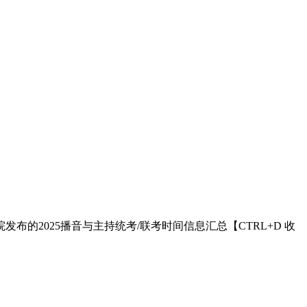
发布的2025播音与主持统考/联考时间信息汇总【CTRL+D 收