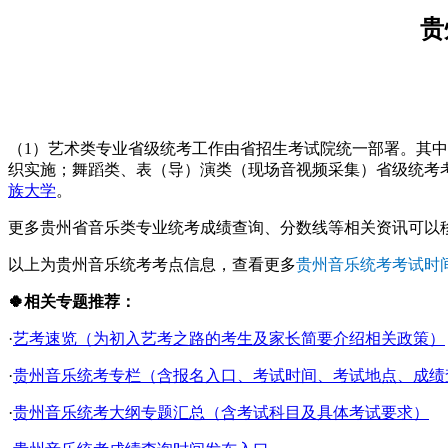
贵
（1）艺术类专业省级统考工作由省招生考试院统一部署。其
织实施；舞蹈类、表（导）演类（现场音视频采集）省级统考
族大学
。
更多贵州省音乐类专业统考成绩查询、分数线等相关资讯可以
以上为贵州音乐统考考点信息，查看更多
贵州音乐统考考试时
🍀相关专题推荐：
·
艺考速览（为初入艺考之路的考生及家长简要介绍相关政策）
·
贵州音乐统考专栏（含报名入口、考试时间、考试地点、成绩查询
·
贵州音乐统考大纲专题汇总（含考试科目及具体考试要求）