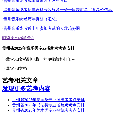
·
贵州音乐统考成绩查询时间发布入口
·
贵州音乐统考历年合格分数线及一分一段表汇总（参考价值高
·
贵州音乐统考历年真题（汇总）
·
贵州音乐统考近十年参加考试的人数趋势图
阅读原文
内容投诉
贵州省2025年音乐类专业省统考考点安排
下载Word文档到电脑，方便收藏和打印～
下载Word文档
艺考相关文章
发现更多艺考内容
贵州省2025年舞蹈类专业省统考考点安排
贵州省2025年书法类专业省统考考点安排
贵州省2025年美术类专业省统考考点安排