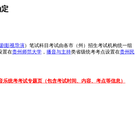
确定
剧影视导演
）笔试科目考试由各市（州）招生考试机构统一组
设置在
贵州师范大学
，
播音与主持
类省级统考考点设置在
贵州民
音乐统考考试专题页（包含考试时间、内容、考点等信息）