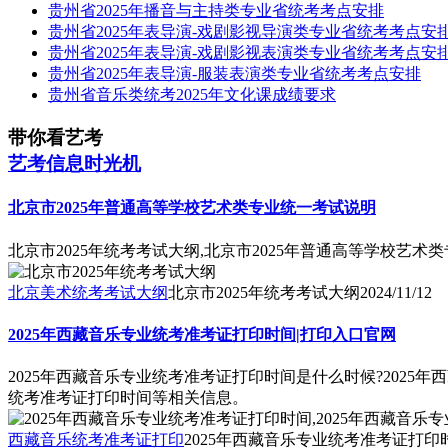
贵州省2025年播音与主持类专业省统考考点安排
贵州省2025年表导演-戏剧影视导演类专业省统考考点安
贵州省2025年表导演-戏剧影视表演类专业省统考考点安
贵州省2025年表导演-服装表演类专业省统考考点安排
贵州省音乐类统考2025年文化课成绩要求
带你看艺考
艺考信息时光机
北京市2025年普通高等学校艺术类专业统一考试说明
北京市2025年统考考试大纲,北京市2025年普通高等学校艺术
北京美术统考考试大纲
北京市2025年统考考试大纲
2024/11/12
2025年西藏音乐专业统考准考证打印时间|打印入口官网
2025年西藏音乐专业统考准考证打印时间是什么时候?2025
统考准考证打印时间等相关信息。
西藏音乐统考准考证打印
2025年西藏音乐专业统考准考证打印