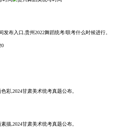
间发布入口,贵州2022舞蹈统考/联考什么时候进行。
20
题色彩,2024甘肃美术统考真题公布。
题素描,2024甘肃美术统考真题公布。