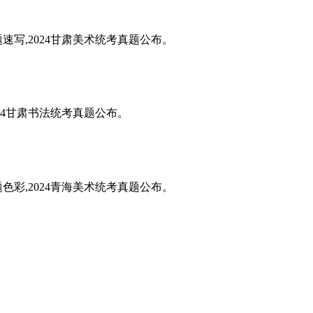
题速写,2024甘肃美术统考真题公布。
024甘肃书法统考真题公布。
题色彩,2024青海美术统考真题公布。