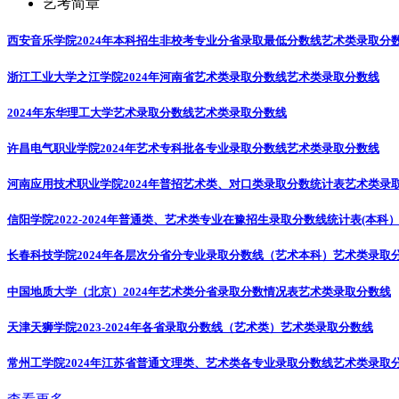
艺考简章
西安音乐学院2024年本科招生非校考专业分省录取最低分数线
艺术类录取分
浙江工业大学之江学院2024年河南省艺术类录取分数线
艺术类录取分数线
2024年东华理工大学艺术录取分数线
艺术类录取分数线
许昌电气职业学院2024年艺术专科批各专业录取分数线
艺术类录取分数线
河南应用技术职业学院2024年普招艺术类、对口类录取分数统计表
艺术类录
信阳学院2022-2024年普通类、艺术类专业在豫招生录取分数线统计表(本科
长春科技学院2024年各层次分省分专业录取分数线（艺术本科）
艺术类录取
中国地质大学（北京）2024年艺术类分省录取分数情况表
艺术类录取分数线
天津天狮学院2023-2024年各省录取分数线（艺术类）
艺术类录取分数线
常州工学院2024年江苏省普通文理类、艺术类各专业录取分数线
艺术类录取