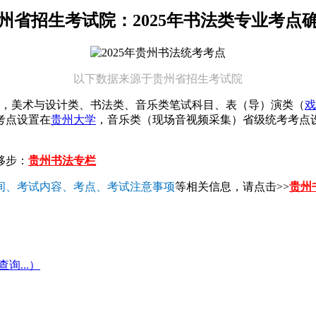
州省招生考试院：2025年书法类专业考点
以下数据来源于贵州省招生考试院
中，美术与设计类、书法类、音乐类笔试科目、表（导）演类（
戏
考点设置在
贵州大学
，音乐类（现场音视频采集）省级统考考点
移步：
贵州书法专栏
间、考试内容、考点、考试注意事项
等相关信息，请点击>>
贵州
...）