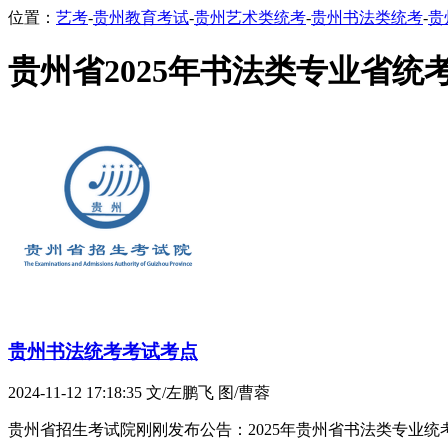
位置：
艺考
-
贵州教育考试
-
贵州艺术类统考
-
贵州书法类统考
-
贵
贵州省2025年书法类专业省统
贵州书法统考考试考点
2024-11-12 17:18:35
文/左鹏飞 图/曹蓉
贵州省招生考试院刚刚发布公告：2025年贵州省书法类专业