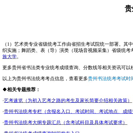
贵
（1）艺术类专业省级统考工作由省招生考试院统一部署。其
织实施；舞蹈类、表（导）演类（现场音视频采集）省级统考
族大学
。
更多贵州省书法类专业统考成绩查询、分数线等相关资讯可以
以上为贵州书法统考考点信息，查看更多
贵州书法统考考试时
🍀相关专题推荐：
·
艺考速览（为初入艺考之路的考生及家长简要介绍相关政策）
·
贵州书法统考专栏（含报名入口、考试时间、考试地点、成绩查询
·
贵州书法统考大纲专题汇总（含考试科目及具体考试要求）