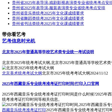
贵州省2025年表导演-戏剧影视表演类专业省统考考点安
贵州省2025年表导演-服装表演类专业省统考考点安排
贵州省音乐类统考2025年文化课成绩要求
贵州省舞蹈类统考2025年文化课成绩要求
贵州省书法类统考2025年文化课成绩要求
带你看艺考
艺考信息时光机
北京市2025年普通高等学校艺术类专业统一考试说明
北京市2025年统考考试大纲,北京市2025年普通高等学校艺术
北京美术统考考试大纲
北京市2025年统考考试大纲
2024/11/12
2025年西藏音乐专业统考准考证打印时间|打印入口官网
2025年西藏音乐专业统考准考证打印时间是什么时候?2025
统考准考证打印时间等相关信息。
西藏音乐统考准考证打印
2025年西藏音乐专业统考准考证打印