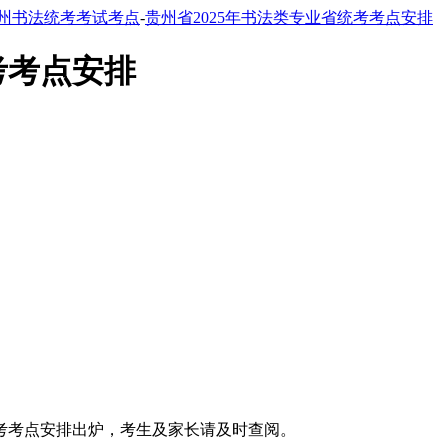
州书法统考考试考点
-
贵州省2025年书法类专业省统考考点安排
考考点安排
统考考点安排出炉，考生及家长请及时查阅。