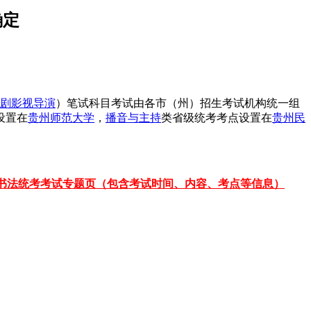
确定
剧影视导演
）笔试科目考试由各市（州）招生考试机构统一组
设置在
贵州师范大学
，
播音与主持
类省级统考考点设置在
贵州民
书法统考考试专题页（包含考试时间、内容、考点等信息）