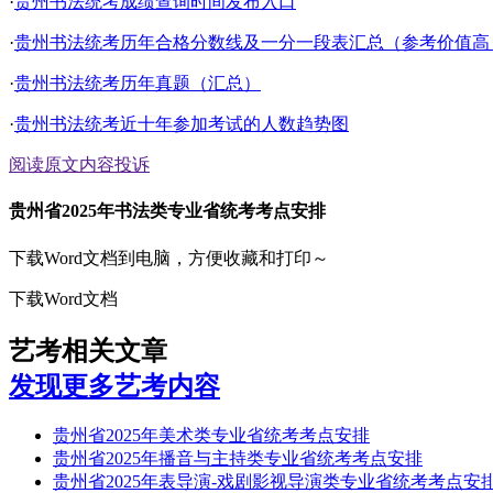
·
贵州书法统考成绩查询时间发布入口
·
贵州书法统考历年合格分数线及一分一段表汇总（参考价值高
·
贵州书法统考历年真题（汇总）
·
贵州书法统考近十年参加考试的人数趋势图
阅读原文
内容投诉
贵州省2025年书法类专业省统考考点安排
下载Word文档到电脑，方便收藏和打印～
下载Word文档
艺考相关文章
发现更多艺考内容
贵州省2025年美术类专业省统考考点安排
贵州省2025年播音与主持类专业省统考考点安排
贵州省2025年表导演-戏剧影视导演类专业省统考考点安