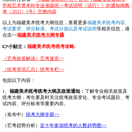
学校艺术类本科专业省级统一考试说明（试行）》的通知闽教
考〔2023〕1号》完整内容
以上为福建美术统考大纲信息，查看更多
福建美术统考内容、
考试要求、评分标准、考试分值以及考试说明
等相关信息，请
点击>>
福建美术统考大纲专题
👉
小贴士：
福建美术统考统考攻略.
（艺考政策解读）艺考速览>>
（统考资讯汇总）统考专栏>>
包括以下内容：
1、
福建美术统考统考
大纲及政策通知：
了解专业相关政策及
统考大纲，考生要及时关注统考政策变化、专业考试题目、考
试内容、评分标准等重要内容。
（发布中）
统考大纲专题>>
（艺考趋势分析）
近十年参加统考的人数趋势图>>