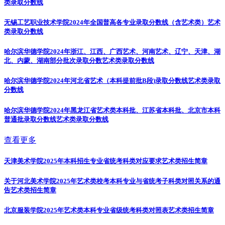
类录取分数线
无锡工艺职业技术学院2024年全国普高各专业录取分数线（含艺术类）
艺术
类录取分数线
哈尔滨华德学院2024年浙江、江西、广西艺术、河南艺术、辽宁、天津、湖
北、内蒙、湖南部分批次录取分数
艺术类录取分数线
哈尔滨华德学院2024年河北省艺术（本科提前批B段)录取分数线
艺术类录取
分数线
哈尔滨华德学院2024年黑龙江省艺术类本科批、江苏省本科批、北京市本科
普通批录取分数线
艺术类录取分数线
查看更多
天津美术学院2025年本科招生专业省统考科类对应要求
艺术类招生简章
关于河北美术学院2025年艺术类校考本科专业与省统考子科类对照关系的通
告
艺术类招生简章
北京服装学院2025年艺术类本科专业省级统考科类对照表
艺术类招生简章