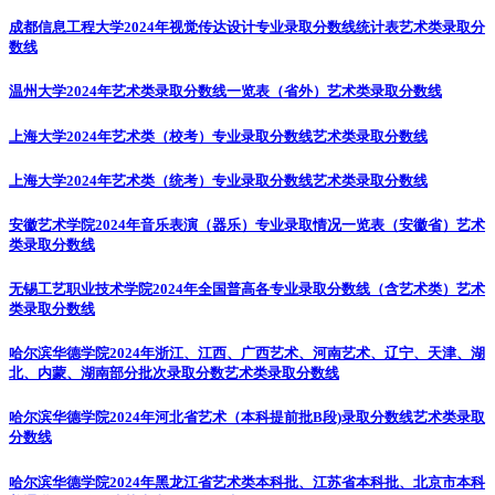
成都信息工程大学2024年视觉传达设计专业录取分数线统计表
艺术类录取分
数线
温州大学2024年艺术类录取分数线一览表（省外）
艺术类录取分数线
上海大学2024年艺术类（校考）专业录取分数线
艺术类录取分数线
上海大学2024年艺术类（统考）专业录取分数线
艺术类录取分数线
安徽艺术学院2024年音乐表演（器乐）专业录取情况一览表（安徽省）
艺术
类录取分数线
无锡工艺职业技术学院2024年全国普高各专业录取分数线（含艺术类）
艺术
类录取分数线
哈尔滨华德学院2024年浙江、江西、广西艺术、河南艺术、辽宁、天津、湖
北、内蒙、湖南部分批次录取分数
艺术类录取分数线
哈尔滨华德学院2024年河北省艺术（本科提前批B段)录取分数线
艺术类录取
分数线
哈尔滨华德学院2024年黑龙江省艺术类本科批、江苏省本科批、北京市本科