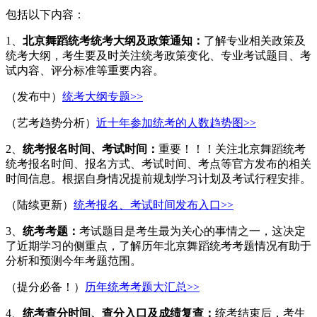
包括以下内容：
1、
北京舞蹈统考统考
大纲及政策通知：
了解专业相关政策及
统考大纲，考生要及时关注统考政策变化、专业考试题目、考
试内容、评分标准等重要内容。
（发布中）
统考大纲专题>>
（艺考趋势分析）
近十年参加统考的人数趋势图>>
2、
统考报名时间、考试时间：
重要！！！关注北京舞蹈统考
统考报名时间、报名方式、考试时间、考点等官方发布的相关
时间信息。根据自身情况提前规划学习计划及考试行程安排。
（陆续更新）
统考报名、考试时间发布入口>>
3、
统考考题：
考试题目是考生最为关心的事情之一，这决定
了近期学习的侧重点，了解历年北京舞蹈统考考题情况有助于
分析和预测今年考题范围。
（提分必备！）
历年统考考题大汇总>>
4、
统考查分时间、查分入口及成绩复查：
统考结束后，考生