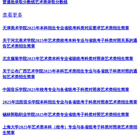
普通批录取分数线
艺术类录取分数线
查看更多
天津美术学院2025年本科招生专业省统考科类对应要求
艺术类招生简章
关于河北美术学院2025年艺术类校考本科专业与省统考子科类对照关系的通
告
艺术类招生简章
北京服装学院2025年艺术类本科专业省级统考科类对照表
艺术类招生简章
关于公布广西艺术学院2025年本科艺术类招生专业与各省统子科类对照的通
知
艺术类招生简章
中国音乐学院2025年校考专业与各省统考子科类对照表
艺术类招生简章
2025年沈阳音乐学院本科招生专业与各省统考子科类对照表
艺术类招生简章
锡林郭勒职业学院2025年艺术类专业省统考子科类对照
艺术类招生简章
上海大学2025年艺术类本科（校考）专业与各省统考子科类对照表
艺术类招
生简章