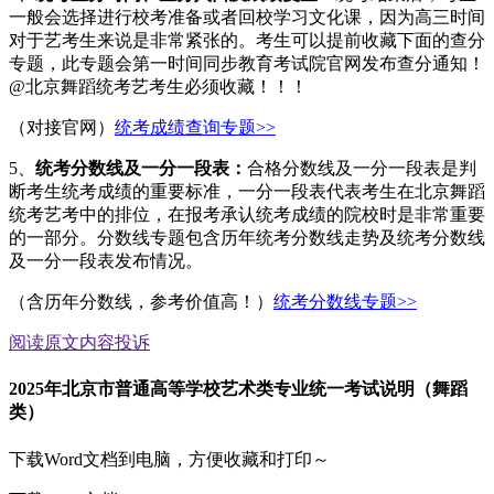
一般会选择进行校考准备或者回校学习文化课，因为高三时间
对于艺考生来说是非常紧张的。考生可以提前收藏下面的查分
专题，此专题会第一时间同步教育考试院官网发布查分通知！
@北京舞蹈统考艺考生必须收藏！！！
（对接官网）
统考成绩查询专题>>
5、
统考分数线及一分一段表：
合格分数线及一分一段表是判
断考生统考成绩的重要标准，一分一段表代表考生在北京舞蹈
统考艺考中的排位，在报考承认统考成绩的院校时是非常重要
的一部分。分数线专题包含历年统考分数线走势及统考分数线
及一分一段表发布情况。
（含历年分数线，参考价值高！）
统考分数线专题>>
阅读原文
内容投诉
2025年北京市普通高等学校艺术类专业统一考试说明（舞蹈
类）
下载Word文档到电脑，方便收藏和打印～