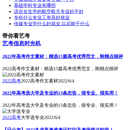
基础学科专业有哪些
适合女生学的航空航天专业好不好
专科什么专业工资高好就业
传媒专业学什么好就业 以后能干什么
带你看艺考
艺考信息时光机
2022年高考作文素材：精选15篇高考优秀范文，附精点细评
2022高考作文素材：精选15篇高考优秀范文，附精点细评
2022高考
2022高考作文素材
2022/6/4
2022年高考选大学及专业的13条忠告，很专业、很实用！
2022年高考选大学及专业的13条忠告，很专业、很实用！
2022高考
大学选专业
2022/6/4
【已公布】2022各省高考准考证打印及考场踩点时间！