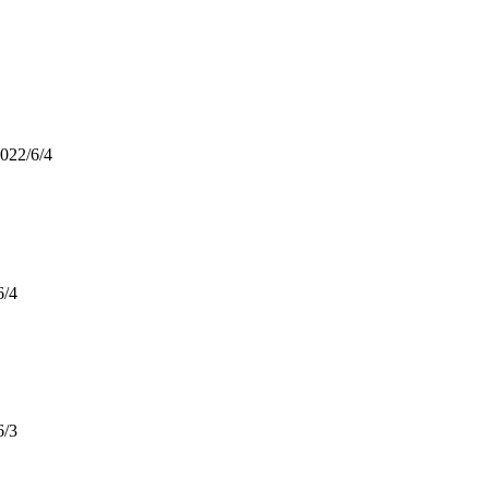
022/6/4
6/4
6/3