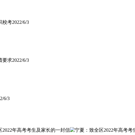
织校考
2022/6/3
绩要求
2022/6/3
2/6/3