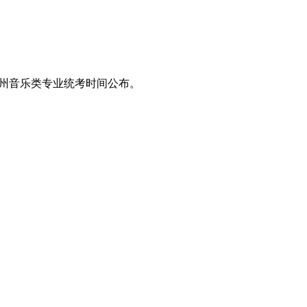
025贵州音乐类专业统考时间公布。