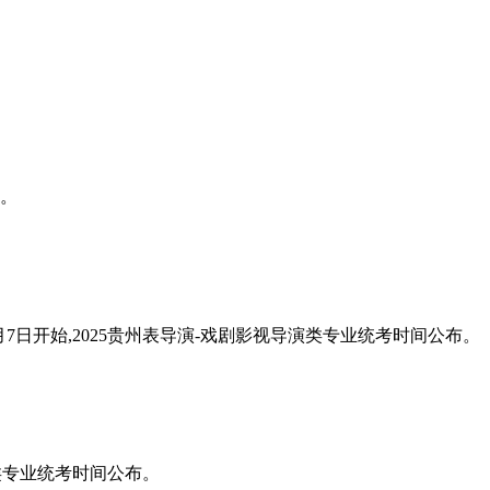
布。
年12月7日开始,2025贵州表导演-戏剧影视导演类专业统考时间公布。
演类专业统考时间公布。