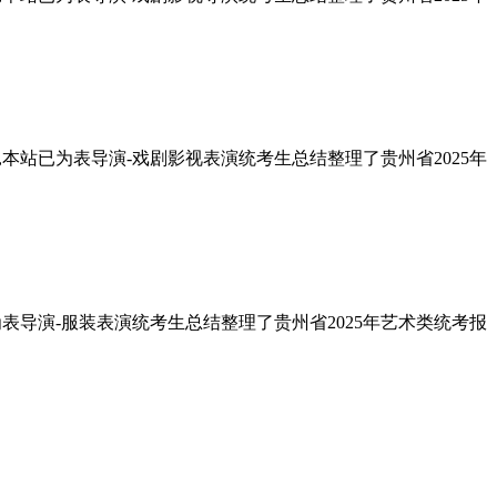
点,本站已为表导演-戏剧影视表演统考生总结整理了贵州省2025年
已为表导演-服装表演统考生总结整理了贵州省2025年艺术类统考报