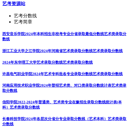
艺考资源站
艺考分数线
艺考简章
西安音乐学院2024年本科招生非校考专业分省录取最低分数线
艺术类录取分
数线
浙江工业大学之江学院2024年河南省艺术类录取分数线
艺术类录取分数线
2024年东华理工大学艺术录取分数线
艺术类录取分数线
许昌电气职业学院2024年艺术专科批各专业录取分数线
艺术类录取分数线
河南应用技术职业学院2024年普招艺术类、对口类录取分数统计表
艺术类录
取分数线
信阳学院2022-2024年普通类、艺术类专业在豫招生录取分数线统计表(本
科）
艺术类录取分数线
长春科技学院2024年各层次分省分专业录取分数线（艺术本科）
艺术类录取
分数线