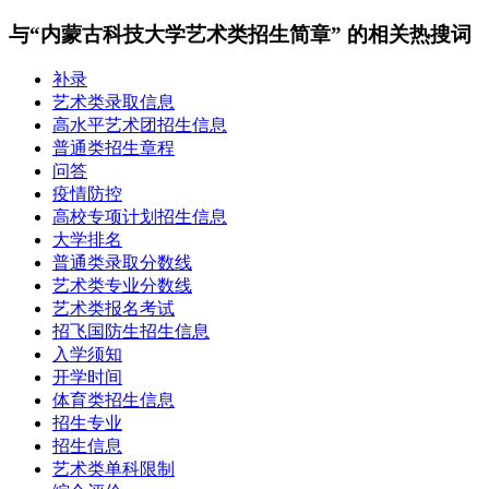
与“内蒙古科技大学艺术类招生简章” 的相关热搜词
补录
艺术类录取信息
高水平艺术团招生信息
普通类招生章程
问答
疫情防控
高校专项计划招生信息
大学排名
普通类录取分数线
艺术类专业分数线
艺术类报名考试
招飞国防生招生信息
入学须知
开学时间
体育类招生信息
招生专业
招生信息
艺术类单科限制