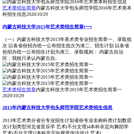
艺术类招生简章
内蒙古科技大学包头师范学院2016年艺术类本
科招生信息
2020/10/29
内蒙古科技大学2015年艺术类招生简章(一)
（一）内蒙古科技大学2015年美术类专业招生简章一、录取批
次 以各省份招办统一公布招生批次为准二、招生计划 以各省
份招办统一公布招生计划为准三、录取规则： 内蒙古自治
区：我校只承认内蒙古自..
艺术类招生简章
内蒙古科技大学2015年艺术类招生简章一
2020/10/29
2013年内蒙古科技大学包头师范学院艺术类招生信息
2013年艺术类分省分专业招生计划省份专业名称科类计划数层
次计划类型河北省音乐学 艺术(不分文理)4本科非定向舞蹈学
艺术(不分文理)2本科非定向视觉传达设计 艺术(..