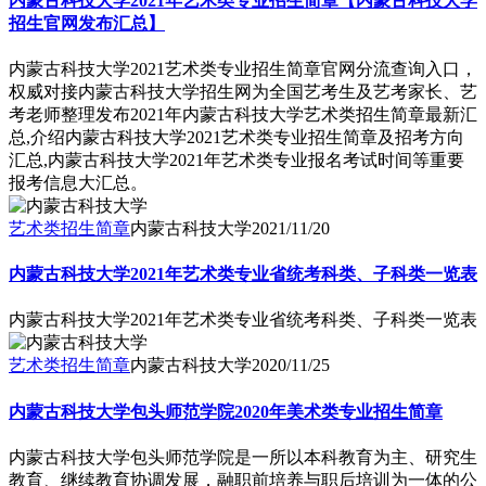
内蒙古科技大学2021年艺术类专业招生简章【内蒙古科技大学
招生官网发布汇总】
内蒙古科技大学2021艺术类专业招生简章官网分流查询入口，
权威对接内蒙古科技大学招生网为全国艺考生及艺考家长、艺
考老师整理发布2021年内蒙古科技大学艺术类招生简章最新汇
总,介绍内蒙古科技大学2021艺术类专业招生简章及招考方向
汇总,内蒙古科技大学2021年艺术类专业报名考试时间等重要
报考信息大汇总。
艺术类招生简章
内蒙古科技大学
2021/11/20
内蒙古科技大学2021年艺术类专业省统考科类、子科类一览表
内蒙古科技大学2021年艺术类专业省统考科类、子科类一览表
艺术类招生简章
内蒙古科技大学
2020/11/25
内蒙古科技大学包头师范学院2020年美术类专业招生简章
内蒙古科技大学包头师范学院是一所以本科教育为主、研究生
教育、继续教育协调发展，融职前培养与职后培训为一体的公