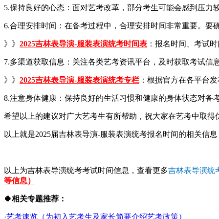
5.保持良好的心态：面对艺考改革，部分考生可能会感到压力
6.合理安排时间：在备考过程中，合理安排时间非常重要。要
》》
2025吉林表导演-服装表演
统
考时间表
：报名时间、考试时间.
7.多渠道获取信息：关注各类艺考资讯平台，及时获取考试信
》》
2025吉林表导演-服装表演统考专栏
：根据官方在各平台发
8.注意身体健康：保持良好的生活习惯和健康的身体状态对备
希望以上的建议对广大艺考生有所帮助，祝大家在艺考中取得
以上就是2025届吉林表导演-服装表演统考报名时间的相关信息
以上为吉林表导演统考考试时间信息，查看更多
吉林表导演统
等信息）
🍀相关专题推荐：
·艺考速览（为初入艺考生及家长简要介绍艺考政策）