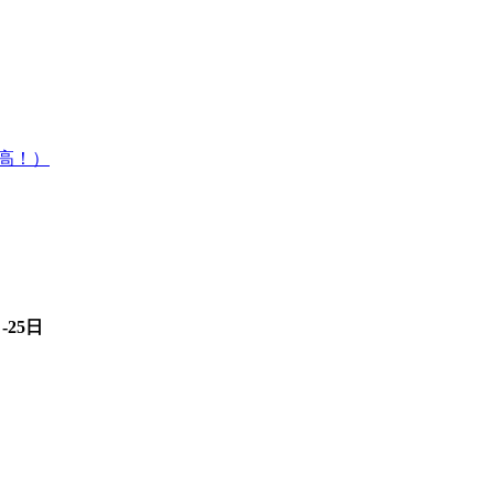
高！）
-25日