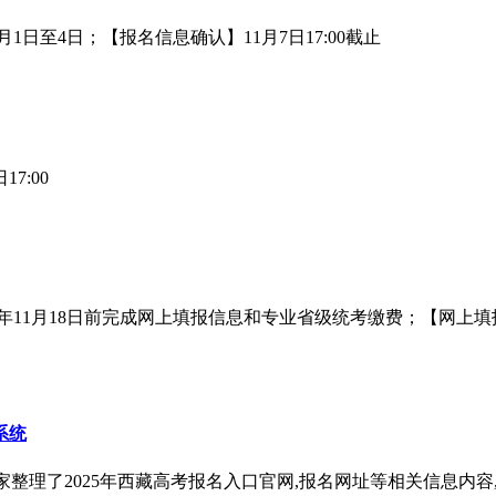
月1日至4日；【报名信息确认】11月7日17:00截止
7:00
4年11月18日前完成网上填报信息和专业省级统考缴费；【网上填报
系统
家整理了2025年西藏高考报名入口官网,报名网址等相关信息内容,