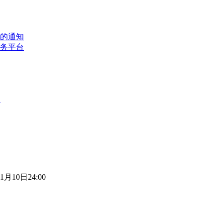
乐的通知
服务平台
日
月10日24:00