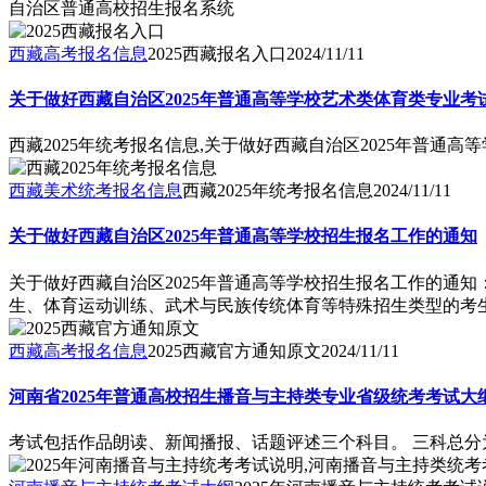
自治区普通高校招生报名系统
西藏高考报名信息
2025西藏报名入口
2024/11/11
关于做好西藏自治区2025年普通高等学校艺术类体育类专业考
西藏2025年统考报名信息,关于做好西藏自治区2025年普通
西藏美术统考报名信息
西藏2025年统考报名信息
2024/11/11
关于做好西藏自治区2025年普通高等学校招生报名工作的通知
关于做好西藏自治区2025年普通高等学校招生报名工作的通
生、体育运动训练、武术与民族传统体育等特殊招生类型的考生.
西藏高考报名信息
2025西藏官方通知原文
2024/11/11
河南省2025年普通高校招生播音与主持类专业省级统考考试大
考试包括作品朗读、新闻播报、话题评述三个科目。 三科总分为 300