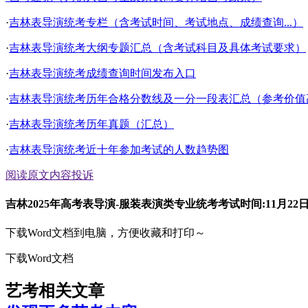
·
吉林表导演统考专栏（含考试时间、考试地点、成绩查询...）
·
吉林表导演统考大纲专题汇总（含考试科目及具体考试要求）
·
吉林表导演统考成绩查询时间发布入口
·
吉林表导演统考历年合格分数线及一分一段表汇总（参考价值
·
吉林表导演统考历年真题（汇总）
·
吉林表导演统考近十年参加考试的人数趋势图
阅读原文
内容投诉
吉林2025年高考表导演-服装表演类专业统考考试时间:11月22日
下载Word文档到电脑，方便收藏和打印～
下载Word文档
艺考相关文章