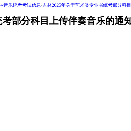
林音乐统考考试信息
-
吉林2025年关于艺术类专业省统考部分科
省统考部分科目上传伴奏音乐的通