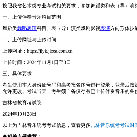
按照我省艺术类专业考试相关要求，参加舞蹈类和表（导）演
一、上传伴奏音乐科目范围
舞蹈类
舞蹈表演
科目、表（导）演类戏剧影视
表演
方向形体技
二、上传网址与上传时间
上传网址：https://jlyk.jleea.com.cn
上传时间：2024年11月1日至3日
三、具体要求
考生使用本人身份证号码和高考报名序号进行登录，登录后按
允许更改。考试当天，考生须自备仅存有已上传伴奏音乐的备份
吉林省教育考试院
2024年10月28日
以上为吉林音乐统考考试信息，查看更多
吉林音乐统考考试时
🍀相关专题推荐：