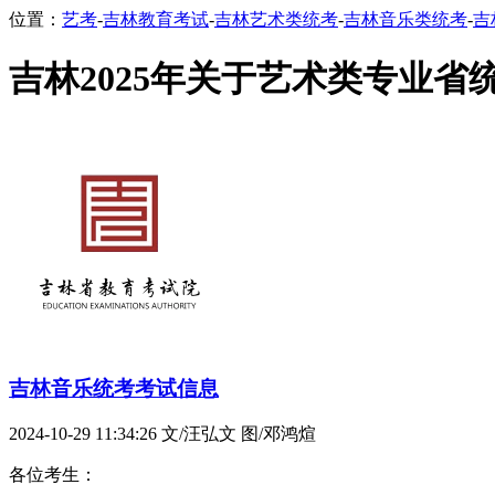
位置：
艺考
-
吉林教育考试
-
吉林艺术类统考
-
吉林音乐类统考
-
吉
吉林2025年关于艺术类专业
吉林音乐统考考试信息
2024-10-29 11:34:26
文/汪弘文 图/邓鸿煊
各位考生：