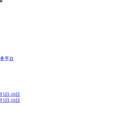
知
服务平台
日
5日-10日
5日-10日