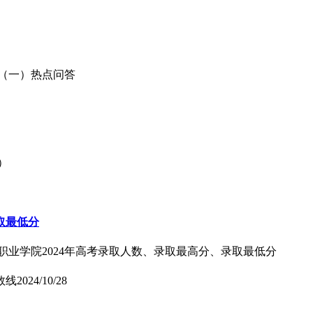
儿（一）热点问答
）
取最低分
职业学院2024年高考录取人数、录取最高分、录取最低分
数线
2024/10/28