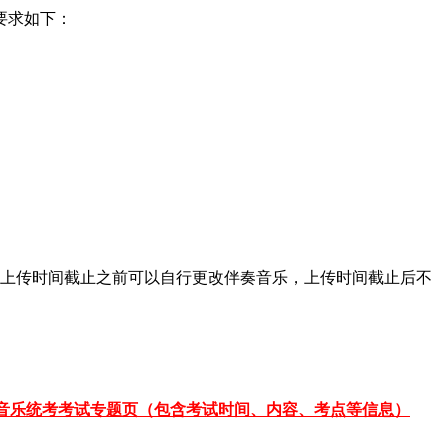
要求如下：
，上传时间截止之前可以自行更改伴奏音乐，上传时间截止后不
音乐统考考试专题页（包含考试时间、内容、考点等信息）