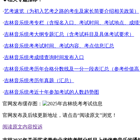
·
艺考速览（为初入艺考之路的考生及家长简要介绍相关政策）
·
吉林音乐统考专栏（含报名入口、考试时间、考试地点、成绩查询
·
吉林音乐统考大纲专题汇总（含考试科目及具体考试要求）
·
吉林音乐统考考试时间、考试内容、考点信息汇总
·
吉林音乐统考成绩查询时间发布入口
·
吉林音乐统考历年合格分数线及一分一段表汇总（参考价值高
·
吉林音乐统考历年真题（汇总）
·
吉林音乐统考近十年参加考试的人数趋势图
官网发布缓存图：
官网发布及后续更新地址，请点击“阅读原文”浏览！
阅读原文
内容投诉