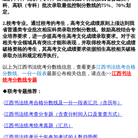
科、高职（专科）批次录取最低控制分数线的75%、70%划
定。
2.校考专业。通过校考的考生，高考文化成绩原则上须达到我
省普通类专业批次相应科类录取控制分数线。鼓励高校结合专
业培养要求，进一步提高考生高考文化成绩录取要求。对于在
相关专业领域具有突出才能和表现，并取得校考高校文化成绩
破格资格的考生，其高考文化成绩要求依据招生高校相关破格
录取办法和规定程序执行。
以上为江西书法统考分数线信息，查看更多
江西书法统考合格
分数线、一分一段表
最新公布相关信息，请点击>>
江西书法
统考分数线专题
🍀联考专题推荐：
·
江西书法统考合格分数线及一分一段表汇总（含历年）
·
江西书法统考查分专题（含查分时间入口及复查方式）
·
江西书法统考统考真题（汇总）
·
江西书法统考近十年参加考试的人数趋势图