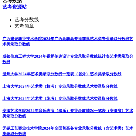
艺考数据
艺考资源站
艺考分数线
艺考简章
广西建设职业技术学院2024年广西高职高专提前批艺术类专业录取分数线
艺
术类录取分数线
成都信息工程大学2024年视觉传达设计专业录取分数线统计表
艺术类录取分
数线
温州大学2024年艺术类录取分数线一览表（省外）
艺术类录取分数线
上海大学2024年艺术类（校考）专业录取分数线
艺术类录取分数线
上海大学2024年艺术类（统考）专业录取分数线
艺术类录取分数线
安徽艺术学院2024年音乐表演（器乐）专业录取情况一览表（安徽省）
艺术
类录取分数线
无锡工艺职业技术学院2024年全国普高各专业录取分数线（含艺术类）
艺术
类录取分数线