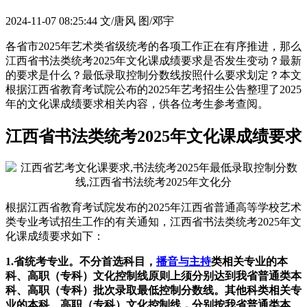
2024-11-07 08:25:44
文/唐风 图/邓宇
各省市2025年艺术类省级统考的各项工作正在有序推进，那么
江西省书法类统考2025年文化课成绩要求是否发生变动？最新
的要求是什么？最低录取控制分数线按照什么要求划定？本文
根据江西省教育考试院公布的2025年艺考招生公告整理了2025
年的文化课成绩要求相关内容，供各位考生参考查阅。
江西省书法类统考2025年文化课成绩要求
根据江西省教育考试院发布的2025年江西省普通高等学校艺术
类专业考试招生工作的有关通知，江西省书法类统考2025年文
化课成绩要求如下：
1.省统考专业。不分首选科目，
播音与主持
类相关专业的本
科、高职（专科）文化控制线原则上须分别达到我省普通类本
科、高职（专科）批次录取最低控制分数线。其他科类相关专
业的本科、高职（专科）文化控制线，分别按我省普通类本