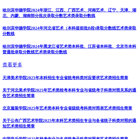
哈尔滨华德学院2024年浙江、江西、广西艺术、河南艺术、辽宁、天津、湖
北、内蒙、湖南部分批次录取分数
艺术类录取分数线
哈尔滨华德学院2024年河北省艺术（本科提前批B段)录取分数线
艺术类录取
分数线
哈尔滨华德学院2024年黑龙江省艺术类本科批、江苏省本科批、北京市本科
普通批录取分数线
艺术类录取分数线
查看更多
天津美术学院2025年本科招生专业省统考科类对应要求
艺术类招生简章
关于河北美术学院2025年艺术类校考本科专业与省统考子科类对照关系的通
告
艺术类招生简章
北京服装学院2025年艺术类本科专业省级统考科类对照表
艺术类招生简章
关于公布广西艺术学院2025年本科艺术类招生专业与各省统子科类对照的通
知
艺术类招生简章
中国音乐学院2025年校考专业与各省统考子科类对照表
艺术类招生简章