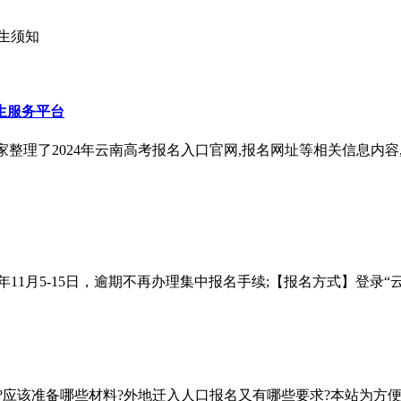
考生须知
生服务平台
家整理了2024年云南高考报名入口官网,报名网址等相关信息内容,
月5-15日，逾期不再办理集中报名手续;【报名方式】登录“云南省普通高等
项?应该准备哪些材料?外地迁入人口报名又有哪些要求?本站为