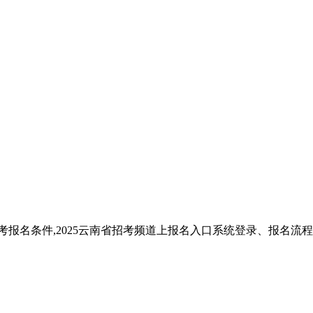
云南高考报名条件,2025云南省招考频道上报名入口系统登录、报名