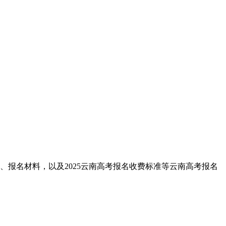
流程、报名材料，以及2025云南高考报名收费标准等云南高考报名