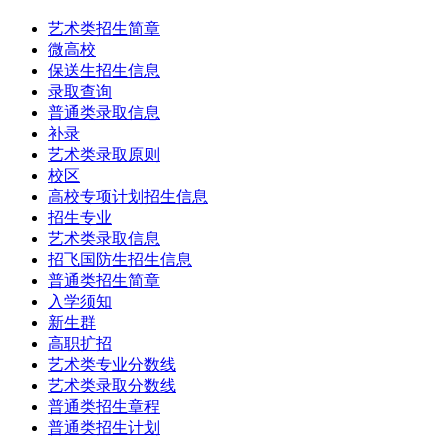
艺术类招生简章
微高校
保送生招生信息
录取查询
普通类录取信息
补录
艺术类录取原则
校区
高校专项计划招生信息
招生专业
艺术类录取信息
招飞国防生招生信息
普通类招生简章
入学须知
新生群
高职扩招
艺术类专业分数线
艺术类录取分数线
普通类招生章程
普通类招生计划