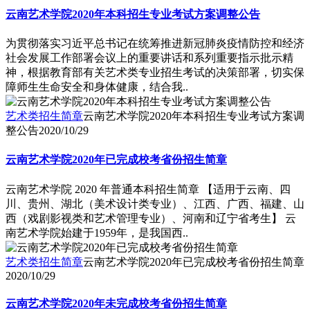
云南艺术学院2020年本科招生专业考试方案调整公告
为贯彻落实习近平总书记在统筹推进新冠肺炎疫情防控和经济
社会发展工作部署会议上的重要讲话和系列重要指示批示精
神，根据教育部有关艺术类专业招生考试的决策部署，切实保
障师生生命安全和身体健康，结合我..
艺术类招生简章
云南艺术学院2020年本科招生专业考试方案调
整公告
2020/10/29
云南艺术学院2020年已完成校考省份招生简章
云南艺术学院 2020 年普通本科招生简章 【适用于云南、四
川、贵州、湖北（美术设计类专业）、江西、广西、福建、山
西（戏剧影视类和艺术管理专业）、河南和辽宁省考生】 云
南艺术学院始建于1959年，是我国西..
艺术类招生简章
云南艺术学院2020年已完成校考省份招生简章
2020/10/29
云南艺术学院2020年未完成校考省份招生简章