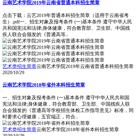
云南艺术学院2019年云南省普通本科招生简章
点击下载：云艺2019年普通本科招生简章（适用于云南省考
生）.pdf一、招生对象及报考条件 (一)基本条件 遵守中华人民
共和国宪法和法律;身体健康，符合教育部、卫生部、中国残
疾人联合会颁发的《普通高等..
艺术类招生简章
云南艺术学院2019年云南省普通本科招生简章
2020/10/29
云南艺术学院2018年省外本科招生简章
一、招生对象及报考条件 (一)基本条件 遵守中华人民共和国
宪法和法律;身体健康，符合教育部、卫生部、中国残疾人联
合会颁发的《普通高等学校招生体检工作指导意见》标准，同
时要求心理健康，五官端正，符合..
艺术类招生简章
云南艺术学院2018年省外本科招生简章
2020/10/29