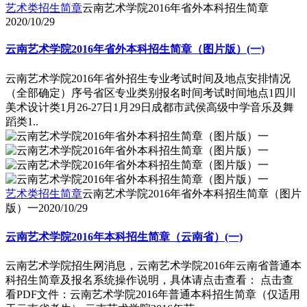
艺术类招生简章
云南艺术学院2016年省外本科招生简章
2020/10/29
云南艺术学院2016年省外本科招生简章（图片版）(一)
云南艺术学院2016年省外招生专业考试时间及地点安排情况
（全部确定）序号省区专业类别报名时间考试时间地点1四川
美术设计类1月26-27日1月29日成都市武侯高级中学音乐及舞
蹈类1..
艺术类招生简章
云南艺术学院2016年省外本科招生简章（图片
版）一
2020/10/29
云南艺术学院2016年本科招生简章（云南省）(一)
云南艺术学院招生网消息，云南艺术学院2016年云南省普通本
科招生简章及报名系统操作说明，具体请点击查看： 点击查
看PDF文件：云南艺术学院2016年普通本科招生简章（仅适用