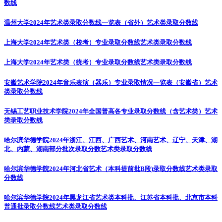
数线
温州大学2024年艺术类录取分数线一览表（省外）
艺术类录取分数线
上海大学2024年艺术类（校考）专业录取分数线
艺术类录取分数线
上海大学2024年艺术类（统考）专业录取分数线
艺术类录取分数线
安徽艺术学院2024年音乐表演（器乐）专业录取情况一览表（安徽省）
艺术
类录取分数线
无锡工艺职业技术学院2024年全国普高各专业录取分数线（含艺术类）
艺术
类录取分数线
哈尔滨华德学院2024年浙江、江西、广西艺术、河南艺术、辽宁、天津、湖
北、内蒙、湖南部分批次录取分数
艺术类录取分数线
哈尔滨华德学院2024年河北省艺术（本科提前批B段)录取分数线
艺术类录取
分数线
哈尔滨华德学院2024年黑龙江省艺术类本科批、江苏省本科批、北京市本科
普通批录取分数线
艺术类录取分数线