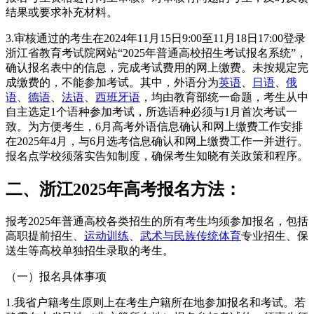
结果或要求补充材料。
3.审核通过的考生在2024年11月15日9:00至11月18日17:00登录
浙江省教育考试院网站“2025年普通高校招生考试报名系统”，
确认报名表中的信息，完成考试费用的网上缴费。未按规定完
成缴费的，不能参加考试。其中，外语分为
英语
、
日语
、
俄
语
、
德语
、
法语
、
西班牙语
，均由教育部统一命题，考生从中
自主选定1个语种参加考试，所选语种必须与1月首次考试一
致。为方便考生，6月高考外语信息确认和网上缴费工作安排
在2025年4月，与6月选考信息确认和网上缴费工作一并进行。
报名点学校须落实告知制度，确保考生知晓有关政策和程序。
二、浙江2025年高考报名方法：
报考2025年普通高校各类招生的所有考生均须参加报名，包括
高职提前招生、
运动训练
、
武术与民族传统体育
专业招生、保
送生等高校单独招生录取的考生。
（一）报名具体事项
1.我省户籍考生原则上在考生户籍所在地参加报名和考试。若