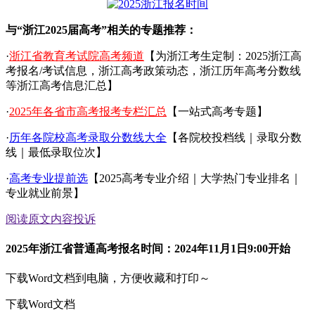
与“浙江2025届高考”相关的专题推荐：
·
浙江省教育考试院高考频道
【为浙江考生定制：2025浙江高
考报名/考试信息，浙江高考政策动态，浙江历年高考分数线
等浙江高考信息汇总】
·
2025年各省市高考报考专栏汇总
【一站式高考专题】
·
历年各院校高考录取分数线大全
【各院校投档线｜录取分数
线｜最低录取位次】
·
高考专业提前选
【2025高考专业介绍｜大学热门专业排名｜
专业就业前景】
阅读原文
内容投诉
2025年浙江省普通高考报名时间：2024年11月1日9:00开始
下载Word文档到电脑，方便收藏和打印～
下载Word文档