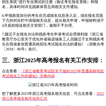
招生系统”进行专业测试的注册（验证考生报名资格）和报
名，具体时间详见国家体育总局相关文件通知。
6.申报政策加分的考生在完成报名信息录入后，须在报名页面
下方的对应栏中填报相关信息，提出相关申请，申报材料须于
4月底前报送相关主管部门，逾期不予办理。
7.随迁子女报名办法和残疾考生申请考试合理便利按《浙江省
教育厅办公室关于优化外省籍进城务工人员随迁子女和残疾考
生在我省参加普通高校招生考试报名办法的通知》（浙教办考
〔2018〕86号）执行。
三、浙江2025年高考报名有关工作安排：
点击查看：
《浙江省教育考试院关于做好2025年普通高校招生
考试报名工作的通知》完整内容
想了解更多2025年浙江高考报名相关信息，可点击查看：
2025
浙江高考报名相关信息汇总