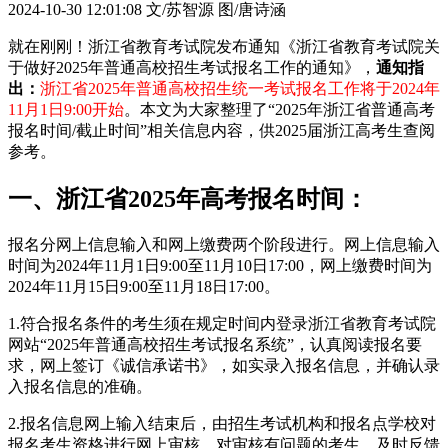
2024-10-30 12:01:08
文/苏智源 图/唐诗涵
就在刚刚！浙江省教育考试院发布通知《浙江省教育考试院关
于做好2025年普通高校招生考试报名工作的通知》，
通知指
出：
浙江省2025年普通高校招生统一考试报名工作将于
2024年
11月1日9:00开始
。本文为大家整理了“2025年浙江省普通高考
报名时间/截止时间”相关信息内容，供2025届浙江高考生查阅
参考。
一、浙江省2025年高考报名时间：
报名分网上信息输入和网上缴费两个阶段进行。网上信息输入
时间为2024年11月1日9:00至11月10日17:00，网上缴费时间为
2024年11月15日9:00至11月18日17:00。
1.符合报名条件的考生须在规定时间内登录浙江省教育考试院
网站“2025年普通高校招生考试报名系统”，认真阅读报名要
求，网上签订《诚信承诺书》，如实录入报名信息，并确认录
入报名信息的准确。
2.报名信息网上输入结束后，由招生考试机构和报名点学校对
报名考生资格进行网上审核。对审核有问题的考生，及时反馈