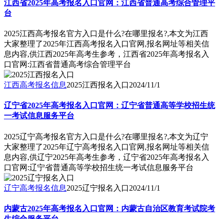
江西省2025年高考报名入口官网：江西省普通高考综合管理平
台
2025江西高考报名官方入口是什么?在哪里报名?,本文为江西
大家整理了2025年江西高考报名入口官网,报名网址等相关信
息内容,供江西2025年高考生参考，江西省2025年高考报名入
口官网:江西省普通高考综合管理平台
江西高考报名信息
2025江西报名入口
2024/11/1
辽宁省2025年高考报名入口官网：辽宁省普通高等学校招生统
一考试信息服务平台
2025辽宁高考报名官方入口是什么?在哪里报名?,本文为辽宁
大家整理了2025年辽宁高考报名入口官网,报名网址等相关信
息内容,供辽宁2025年高考生参考，辽宁省2025年高考报名入
口官网:辽宁省普通高等学校招生统一考试信息服务平台
辽宁高考报名信息
2025辽宁报名入口
2024/11/1
内蒙古2025年高考报名入口官网：内蒙古自治区教育考试院考
生综合服务平台