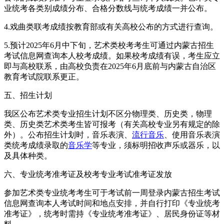
业统考各类别成绩分布、合格分数线与统考成绩一并公布。
4.戏曲类联考成绩按教育部或有关高校公布的方式进行查询。
5.预计2025年6月中下旬，艺术类校考考生可通过内蒙古招生
考试信息网查询本人校考成绩。如果校考成绩有误，考生应立
即与高校联系，由高校负责在2025年6月底前与内蒙古自治区
教育考试院联系更正。
五、招生计划
我区公布艺术类专业招生计划不区分物理类、历史类，物理
类、历史类艺术类考生皆可报考（有关高校专业另有规定的除
外）。公布招生计划时，音乐表演、
流行音乐
、使用音乐表演
类统考成绩录取的
音乐学
等专业，须标明招收声乐或器乐，以
及具体种类。
六、专业统考准考证及校考专业考试准考证发放
参加艺术类专业统考考生可于考试前一周登录内蒙古招生考试
信息网查询本人考试时间和地点安排，并自行打印《专业统考
准考证》，统考时需持《专业统考准考证》、居民身份证等材