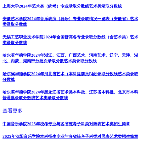
上海大学2024年艺术类（统考）专业录取分数线
艺术类录取分数线
安徽艺术学院2024年音乐表演（器乐）专业录取情况一览表（安徽省）
艺术
类录取分数线
无锡工艺职业技术学院2024年全国普高各专业录取分数线（含艺术类）
艺术
类录取分数线
哈尔滨华德学院2024年浙江、江西、广西艺术、河南艺术、辽宁、天津、湖
北、内蒙、湖南部分批次录取分数
艺术类录取分数线
哈尔滨华德学院2024年河北省艺术（本科提前批B段)录取分数线
艺术类录取
分数线
哈尔滨华德学院2024年黑龙江省艺术类本科批、江苏省本科批、北京市本科
普通批录取分数线
艺术类录取分数线
查看更多
中国音乐学院2025年校考专业与各省统考子科类对照表
艺术类招生简章
2025年沈阳音乐学院本科招生专业与各省统考子科类对照表
艺术类招生简章