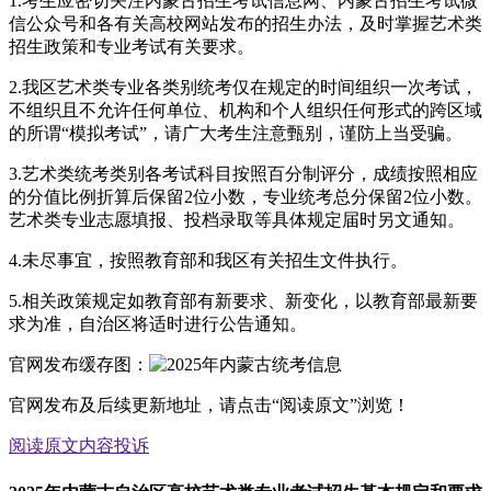
1.考生应密切关注内蒙古招生考试信息网、内蒙古招生考试微
信公众号和各有关高校网站发布的招生办法，及时掌握艺术类
招生政策和专业考试有关要求。
2.我区艺术类专业各类别统考仅在规定的时间组织一次考试，
不组织且不允许任何单位、机构和个人组织任何形式的跨区域
的所谓“模拟考试”，请广大考生注意甄别，谨防上当受骗。
3.艺术类统考类别各考试科目按照百分制评分，成绩按照相应
的分值比例折算后保留2位小数，专业统考总分保留2位小数。
艺术类专业志愿填报、投档录取等具体规定届时另文通知。
4.未尽事宜，按照教育部和我区有关招生文件执行。
5.相关政策规定如教育部有新要求、新变化，以教育部最新要
求为准，自治区将适时进行公告通知。
官网发布缓存图：
官网发布及后续更新地址，请点击“阅读原文”浏览！
阅读原文
内容投诉