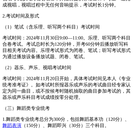
成视唱，视唱过程中无任何音响提示，考试时长1分钟。
2.考试时间及形式
（1）笔试（含乐理、听写两个科目）考试时间
考试时间：2024年11月30日9:00—11:00。乐理、听写两个科目
合卷考试。考试总时长为120分钟，开考60分钟后播放听写科
目相关考试内容。乐理考试形式为闭卷、笔试；听写考试形式
为通过播放设备播放试题、闭卷、笔试。
（2）器乐、声乐、视唱考试时间
考试时间：2024年11月20日开始，具体考试时间见本人《专业
统考准考证》。如考试时所报器乐或声乐的考试曲目经专家认
定为同一曲目，或不按候考时随机抽取的曲目参加考试的，其
器乐或声乐科目考试成绩按零分处理。
（三）舞蹈类专业统考
1.舞蹈类专业统考总分为300分，包括舞蹈基本功（120分）、
舞蹈表演
（150分）、舞蹈即兴（30分）三个科目。