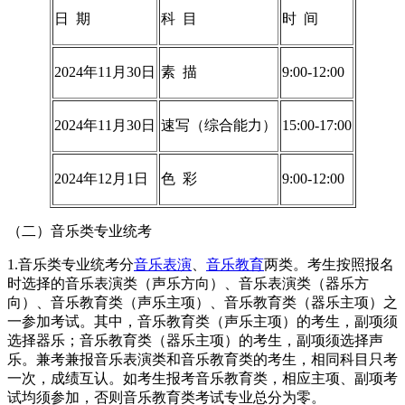
日 期
科 目
时 间
2024年11月30日
素 描
9:00-12:00
2024年11月30日
速写（综合能力）
15:00-17:00
2024年12月1日
色 彩
9:00-12:00
（二）音乐类专业统考
1.音乐类专业统考分
音乐表演
、
音乐教育
两类。考生按照报名
时选择的音乐表演类（声乐方向）、音乐表演类（器乐方
向）、音乐教育类（声乐主项）、音乐教育类（器乐主项）之
一参加考试。其中，音乐教育类（声乐主项）的考生，副项须
选择器乐；音乐教育类（器乐主项）的考生，副项须选择声
乐。兼考兼报音乐表演类和音乐教育类的考生，相同科目只考
一次，成绩互认。如考生报考音乐教育类，相应主项、副项考
试均须参加，否则音乐教育类考试专业总分为零。