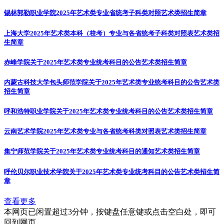
锡林郭勒职业学院2025年艺术类专业省统考子科类对照
艺术类招生简章
上海大学2025年艺术类本科（校考）专业与各省统考子科类对照表
艺术类招
生简章
赤峰学院关于2025年艺术类专业统考科目的公告
艺术类招生简章
内蒙古科技大学包头师范学院关于2025年艺术类专业统考科目的公告
艺术类
招生简章
呼和浩特职业学院关于2025年艺术类专业统考科目的公告
艺术类招生简章
云南艺术学院2025年艺术类专业与各省统考科类对照表
艺术类招生简章
集宁师范学院关于2025年艺术类专业统考科目的通知
艺术类招生简章
呼伦贝尔职业技术学院关于2025年艺术类专业统考科目的公告
艺术类招生简
章
查看更多
本网页已闲置超过3分钟，按键盘任意键或点击空白处，即可
回到网页