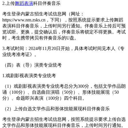
2.上传
舞蹈表演
科目伴奏音乐
考生登录内蒙古招生考试信息网（网址：
https://www.nm.zsks.cn，下同），按照系统提示要求上传舞蹈
表演科目伴奏音乐，上传时间另行通知。伴奏音乐上传后可预
览试听、更换，提交确认后，伴奏音乐将锁定不得更换。考试
时，考生携带拷贝有伴奏音乐的U盘。
3.考试时间：2024年11月20日开始，具体考试时间见本人《专
业统考准考证》。
（四）表（导）演类专业统考
1.戏剧影视表演类专业统考
（1）戏剧影视表演类专业统考总分为300分，包括文学作品朗
诵（100分）、自选曲目演唱（50分）、形体技能展现（50
分）、命题即兴表演（100分）四个科目。
（2）上传自选文学作品和形体技能展现科目伴奏音乐
考生登录内蒙古招生考试信息网，按照系统提示要求上传自选
文学作品和形体技能展现科目伴奏音乐，上传时间另行通知。