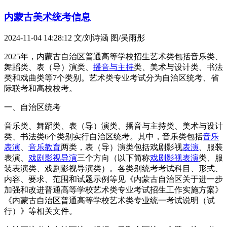
内蒙古美术统考信息
2024-11-04 14:28:12
文/刘诗涵 图/吴雨彤
2025年，内蒙古自治区普通高等学校招生艺术类包括音乐类、
舞蹈类、表（导）演类、
播音与主持
类、美术与设计类、书法
类和戏曲类等7个类别。艺术类专业考试分为自治区统考、省
际联考和高校校考。
一、自治区统考
音乐类、舞蹈类、表（导）演类、播音与主持类、美术与设计
类、书法类6个类别实行自治区统考。其中，音乐类包括
音乐
表演
、
音乐教育
两类，表（导）演类包括戏剧影视
表演
、服装
表演、
戏剧影视导演
三个方向（以下简称
戏剧影视表演
类、服
装表演类、戏剧影视导演类）。各类别统考考试科目、形式、
内容、要求、范围和试题示例等见《内蒙古自治区关于进一步
加强和改进普通高等学校艺术类专业考试招生工作实施方案》
《内蒙古自治区普通高等学校艺术类专业统一考试说明（试
行）》等相关文件。