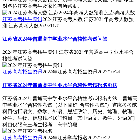
对各位江苏高考生及家长有所帮助。
江苏高考招生资讯
2024江苏高考人数,江苏2024年高考人数预
测,江苏高考人数
2023/11/7
江苏省2024年普通高中学业水平合格性考试问答
2024年江苏高考招生资讯,江苏省2024年普通高中学业水平合
格性考试问答
江苏高考招生资讯
2024年江苏高考招生资讯
2023/10/24
江苏省2024年普通高中学业水平合格性考试报名办法
江苏省2024年普通高中学业水平合格性考试报名办法：普通高
中学业水平合格性考试（以下简称“合格性考试”）省统考考试
科目包括语文、数学、外语、思想政治、历史、地理、物理、
化学、生物、信息技术10门科目。其中语文、数学、外语3门
科目仅限高三考生报考。高中阶段...
江苏高考招生资讯
2024年江苏学考报名
2023/10/22