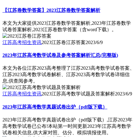
【江苏卷数学答案】2023江苏卷数学答案解析
本文为大家提供2023江苏卷数学答案解析,2023年江苏卷数学
试卷答案解析,2023江苏卷数学答案（含word下载）。
江苏高考招生资讯
2023江苏卷江苏答案
2023/6/9
2023年江苏高考数学试卷及参考答案解析汇总(完整版)
本文为各位江苏2023高考整理了江苏2023高考数学试卷答案、
江苏2023高考数学试卷解析、江苏2023高考数学试卷详细信
息,供查阅参考。
江苏高考招生资讯
2023江苏高考数学试题及答案解析
2023/6/9
2023年江苏高考数学真题试卷出炉（pdf版下载）
2023年江苏高考数学真题试卷出炉（pdf版下载）,江苏2023年
高考数学试卷已公布!本站第一时间更新2023年江苏高考数学
试卷相关信息,供大家对照、估分、模拟填报使用。