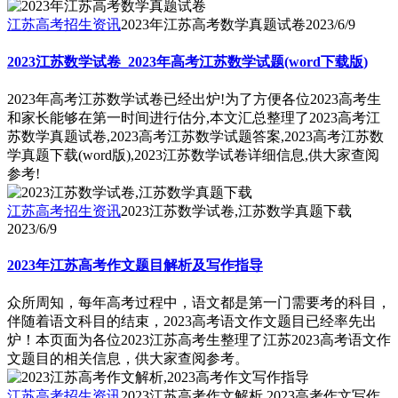
江苏高考招生资讯
2023年江苏高考数学真题试卷
2023/6/9
2023江苏数学试卷_2023年高考江苏数学试题(word下载版)
2023年高考江苏数学试卷已经出炉!为了方便各位2023高考生
和家长能够在第一时间进行估分,本文汇总整理了2023高考江
苏数学真题试卷,2023高考江苏数学试题答案,2023高考江苏数
学真题下载(word版),2023江苏数学试卷详细信息,供大家查阅
参考!
江苏高考招生资讯
2023江苏数学试卷,江苏数学真题下载
2023/6/9
2023年江苏高考作文题目解析及写作指导
众所周知，每年高考过程中，语文都是第一门需要考的科目，
伴随着语文科目的结束，2023高考语文作文题目已经率先出
炉！本页面为各位2023江苏高考生整理了江苏2023高考语文作
文题目的相关信息，供大家查阅参考。
江苏高考招生资讯
2023江苏高考作文解析,2023高考作文写作