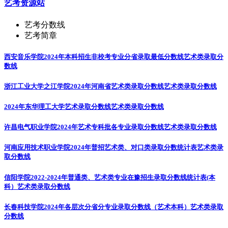
艺考资源站
艺考分数线
艺考简章
西安音乐学院2024年本科招生非校考专业分省录取最低分数线
艺术类录取分
数线
浙江工业大学之江学院2024年河南省艺术类录取分数线
艺术类录取分数线
2024年东华理工大学艺术录取分数线
艺术类录取分数线
许昌电气职业学院2024年艺术专科批各专业录取分数线
艺术类录取分数线
河南应用技术职业学院2024年普招艺术类、对口类录取分数统计表
艺术类录
取分数线
信阳学院2022-2024年普通类、艺术类专业在豫招生录取分数线统计表(本
科）
艺术类录取分数线
长春科技学院2024年各层次分省分专业录取分数线（艺术本科）
艺术类录取
分数线