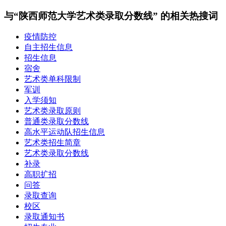
与“陕西师范大学艺术类录取分数线” 的相关热搜词
疫情防控
自主招生信息
招生信息
宿舍
艺术类单科限制
军训
入学须知
艺术类录取原则
普通类录取分数线
高水平运动队招生信息
艺术类招生简章
艺术类录取分数线
补录
高职扩招
问答
录取查询
校区
录取通知书