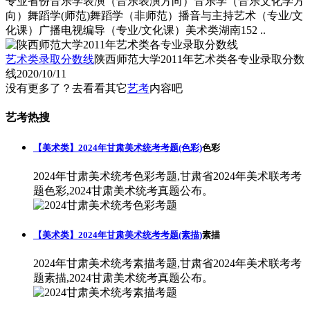
专业省份音乐学表演（音乐表演方向）音乐学（音乐文化学方
向）舞蹈学(师范)舞蹈学（非师范）播音与主持艺术（专业/文
化课）广播电视编导（专业/文化课）美术类湖南152 ..
艺术类录取分数线
陕西师范大学2011年艺术类各专业录取分数
线
2020/10/11
没有更多了？去看看其它
艺考
内容吧
艺考热搜
【美术类】2024年甘肃美术统考考题(色彩)
色彩
2024年甘肃美术统考色彩考题,甘肃省2024年美术联考考
题色彩,2024甘肃美术统考真题公布。
【美术类】2024年甘肃美术统考考题(素描)
素描
2024年甘肃美术统考素描考题,甘肃省2024年美术联考考
题素描,2024甘肃美术统考真题公布。