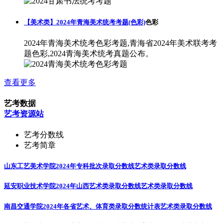
【美术类】2024年青海美术统考考题(色彩)
色彩
2024年青海美术统考色彩考题,青海省2024年美术联考考
题色彩,2024青海美术统考真题公布。
查看更多
艺考数据
艺考资源站
艺考分数线
艺考简章
山东工艺美术学院2024年专科批次录取分数线
艺术类录取分数线
延安职业技术学院2024年山西艺术类录取分数线
艺术类录取分数线
南昌交通学院2024年各省艺术、体育类录取分数统计表
艺术类录取分数线