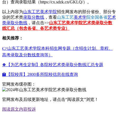
台）查询录取结果（https://cx.sdzk.cn/GKLQ/）。
以上内容为
山东工艺美术学院
招生网发布的部分省份、部分专
业的艺术类
录取分数线
，查看
山东工艺
美术学
院全国各省
艺术
类录取分数线
，请点击>>
山东工艺美术学院艺术类录取分数
线汇总（包含各省、各艺术类专业）
相关推荐：
👉山东工艺美术学院本科招生网专题（含招生计划、章程、
高考录取及分数线查询等）
🍀【为艺考生定制】各院校艺术类录取分数线汇总专题
🏫【院校库】2800多所院校信息在线查询
官网发布缓存图：
官网发布及后续更新地址，请点击“阅读原文”浏览！
阅读原文
内容投诉