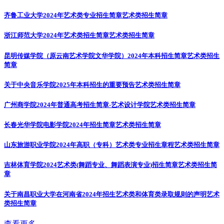
齐鲁工业大学2024年艺术类专业招生简章
艺术类招生简章
浙江师范大学2024年艺术类招生简章
艺术类招生简章
昆明传媒学院（原云南艺术学院文华学院）2024年本科招生简章
艺术类招生
简章
关于中央音乐学院2025年本科招生的重要预告
艺术类招生简章
广州商学院2024年普通高考招生简章-艺术设计学院
艺术类招生简章
长春光华学院电影学院2024年招生简章
艺术类招生简章
山东旅游职业学院2024年高职（专科）艺术类专业招生章程
艺术类招生简章
吉林体育学院2024艺术类(舞蹈专业、舞蹈表演专业)招生简章
艺术类招生简
章
关于南昌职业大学在河南省2024年招生艺术类和体育类录取规则的声明
艺术
类招生简章
查看更多