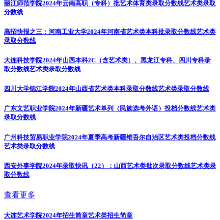
丽江师范学院2024年云南高职（专科）批艺术体育类录取分数线
艺术类录取
分数线
高招快报之三：河南工业大学2024年河南省艺术类本科批录取分数线
艺术类
录取分数线
大连科技学院2024年山西本科2C（含艺术类）、黑龙江专科、四川专科录
取分数线
艺术类录取分数线
四川大学锦江学院2024年山西省艺术类本科录取分数线
艺术类录取分数线
广东文艺职业学院2024年新疆艺术单列（民族选考外语）投档分数线
艺术类
录取分数线
广州科技贸易职业学院2024年夏季高考新疆维吾尔自治区艺术类投档分数线
艺术类录取分数线
西安外事学院2024年录取快讯（22）：山西艺术类批次录取分数线
艺术类录
取分数线
查看更多
大连艺术学院2024年招生简章
艺术类招生简章