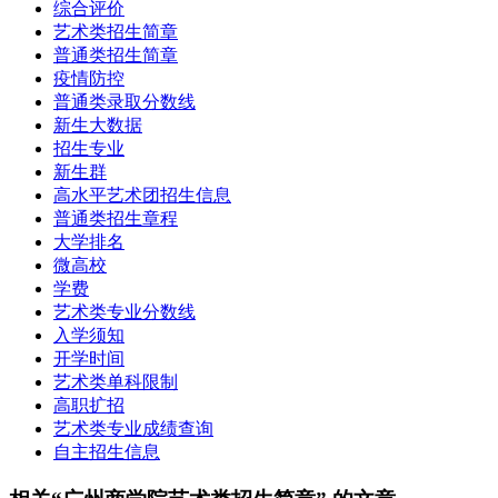
综合评价
艺术类招生简章
普通类招生简章
疫情防控
普通类录取分数线
新生大数据
招生专业
新生群
高水平艺术团招生信息
普通类招生章程
大学排名
微高校
学费
艺术类专业分数线
入学须知
开学时间
艺术类单科限制
高职扩招
艺术类专业成绩查询
自主招生信息