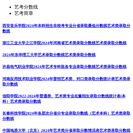
艺考分数线
艺考简章
西安音乐学院2024年本科招生非校考专业分省录取最低分数线
艺术类录取分
数线
浙江工业大学之江学院2024年河南省艺术类录取分数线
艺术类录取分数线
2024年东华理工大学艺术录取分数线
艺术类录取分数线
许昌电气职业学院2024年艺术专科批各专业录取分数线
艺术类录取分数线
河南应用技术职业学院2024年普招艺术类、对口类录取分数统计表
艺术类录
取分数线
信阳学院2022-2024年普通类、艺术类专业在豫招生录取分数线统计表(本
科）
艺术类录取分数线
长春科技学院2024年各层次分省分专业录取分数线（艺术本科）
艺术类录取
分数线
中国地质大学（北京）2024年艺术类分省录取分数情况表
艺术类录取分数线