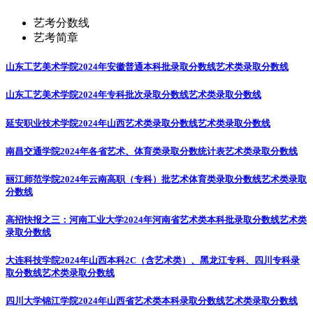
艺考分数线
艺考简章
山东工艺美术学院2024年安徽普通本科批录取分数线
艺术类录取分数线
山东工艺美术学院2024年专科批次录取分数线
艺术类录取分数线
延安职业技术学院2024年山西艺术类录取分数线
艺术类录取分数线
南昌交通学院2024年各省艺术、体育类录取分数统计表
艺术类录取分数线
丽江师范学院2024年云南高职（专科）批艺术体育类录取分数线
艺术类录取
分数线
高招快报之三：河南工业大学2024年河南省艺术类本科批录取分数线
艺术类
录取分数线
大连科技学院2024年山西本科2C（含艺术类）、黑龙江专科、四川专科录
取分数线
艺术类录取分数线
四川大学锦江学院2024年山西省艺术类本科录取分数线
艺术类录取分数线