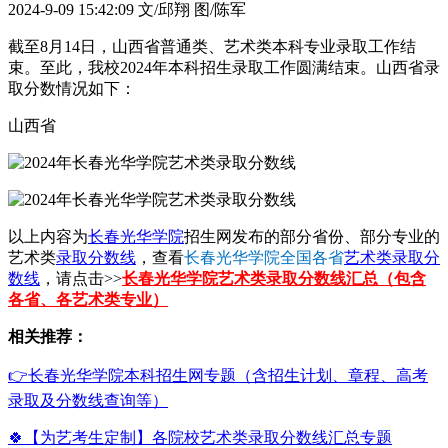
2024-9-09 15:42:09
文/邱翔 图/陈军
截至8月14日，山西省普通类、艺术类本科专业录取工作结
束。至此，我校2024年本科招生录取工作圆满结束。山西省录
取分数情况如下：
山西省
以上内容为
长春光华学院
招生网发布的部分省份、部分专业的
艺术类
录取分数线
，查看
长春光华学院全国各省
艺术类录取分
数线
，请点击>>
长春光华学院艺术类录取分数线汇总（包含
各省、各艺术类专业）
相关推荐：
👉长春光华学院本科招生网专题（含招生计划、章程、高考
录取及分数线查询等）
🍀【为艺考生定制】各院校艺术类录取分数线汇总专题