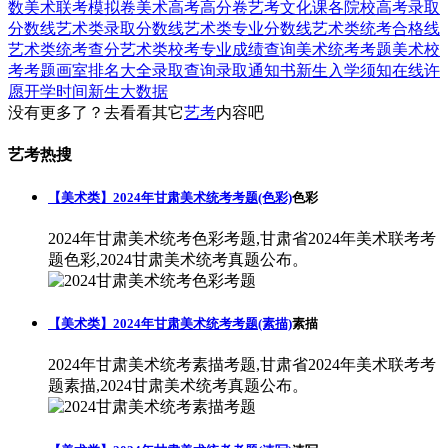
数
美术联考模拟卷
美术高考高分卷
艺考文化课
各院校高考录取
分数线
艺术类录取分数线
艺术类专业分数线
艺术类统考合格线
艺术类统考查分
艺术类校考专业成绩查询
美术统考考题
美术校
考考题
画室排名大全
录取查询
录取通知书
新生入学须知
在线许
愿
开学时间
新生大数据
没有更多了？去看看其它
艺考
内容吧
艺考热搜
【美术类】2024年甘肃美术统考考题(色彩)
色彩
2024年甘肃美术统考色彩考题,甘肃省2024年美术联考考
题色彩,2024甘肃美术统考真题公布。
【美术类】2024年甘肃美术统考考题(素描)
素描
2024年甘肃美术统考素描考题,甘肃省2024年美术联考考
题素描,2024甘肃美术统考真题公布。