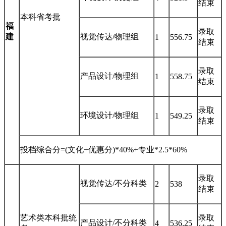
结束
本科省考批
福
录取
建
视觉传达/物理组
1
556.75
结束
录取
产品设计/物理组
1
558.75
结束
录取
环境设计/物理组
1
549.25
结束
投档综合分=(文化+优惠分)*40%+专业*2.5*60%
录取
视觉传达/不分科类
2
538
结束
艺术类本科批统
录取
产品设计/不分科类
4
536.25