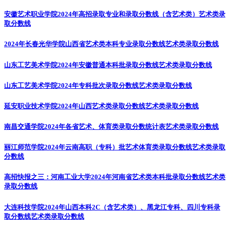
安徽艺术职业学院2024年高招录取专业和录取分数线（含艺术类）
艺术类录
取分数线
2024年长春光华学院山西省艺术类本科专业录取分数线
艺术类录取分数线
山东工艺美术学院2024年安徽普通本科批录取分数线
艺术类录取分数线
山东工艺美术学院2024年专科批次录取分数线
艺术类录取分数线
延安职业技术学院2024年山西艺术类录取分数线
艺术类录取分数线
南昌交通学院2024年各省艺术、体育类录取分数统计表
艺术类录取分数线
丽江师范学院2024年云南高职（专科）批艺术体育类录取分数线
艺术类录取
分数线
高招快报之三：河南工业大学2024年河南省艺术类本科批录取分数线
艺术类
录取分数线
大连科技学院2024年山西本科2C（含艺术类）、黑龙江专科、四川专科录
取分数线
艺术类录取分数线