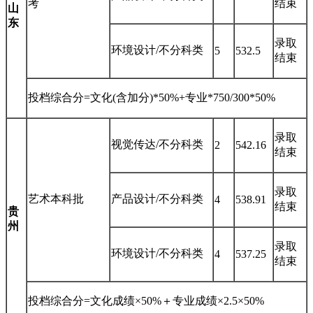
考
结束
山
东
录取
环境设计/不分科类
5
532.5
结束
投档综合分=文化(含加分)*50%+专业*750/300*50%
录取
视觉传达/不分科类
2
542.16
结束
录取
艺术本科批
产品设计/不分科类
4
538.91
结束
贵
州
录取
环境设计/不分科类
4
537.25
结束
投档综合分=文化成绩×50%＋专业成绩×2.5×50%