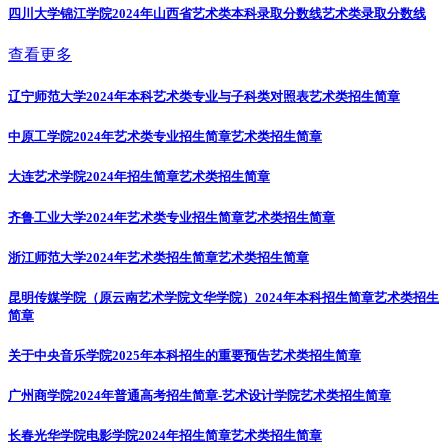
四川大学锦江学院2024年山西省艺术类本科录取分数线
艺术类录取分数线
查看更多
辽宁师范大学2024年本科艺术类专业与子科类对照表
艺术类招生简章
中原工学院2024年艺术类专业招生简章
艺术类招生简章
大连艺术学院2024年招生简章
艺术类招生简章
齐鲁工业大学2024年艺术类专业招生简章
艺术类招生简章
浙江师范大学2024年艺术类招生简章
艺术类招生简章
昆明传媒学院（原云南艺术学院文华学院）2024年本科招生简章
艺术类招生
简章
关于中央音乐学院2025年本科招生的重要预告
艺术类招生简章
广州商学院2024年普通高考招生简章-艺术设计学院
艺术类招生简章
长春光华学院电影学院2024年招生简章
艺术类招生简章