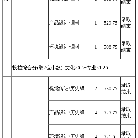
结束
录取
产品设计/理科
1
529.75
结束
录取
环境设计/理科
1
508.75
结束
投档综合分(取2位小数)=文化×0.5+专业×1.25
录取
视觉传达/历史组
2
530.75
结束
录取
产品设计/历史组
4
525.75
结束
录取
环境设计/历史组
4
521.5