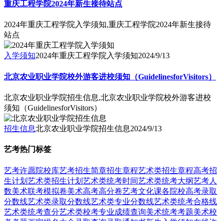
重庆工程学院2024年新生接待站点
2024年重庆工程学院入学须知,重庆工程学院2024年新生接待
站点
入学须知
2024年重庆工程学院入学须知
2024/9/13
北京农业职业学院校外游客进校须知（GuidelinesforVisitors）
北京农业职业学院招生信息,北京农业职业学院校外游客进校
须知（GuidelinesforVisitors）
招生信息
北京农业职业学院招生信息
2024/9/13
艺考热门标签
艺考
许愿
院校库
艺考招生简章
招生章程
艺术类招生章程
高考招
生计划
艺术类招生计划
艺术类统考时间
艺术类统考大纲
艺考人
数
美术联考模拟卷
美术高考高分卷
艺考文化课
各院校高考录取
分数线
艺术类录取分数线
艺术类专业分数线
艺术类统考合格线
艺术类统考查分
艺术类校考专业成绩查询
美术统考考题
美术校