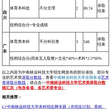
录取
体育本科批
不分文理
2
89.74
结束
四
川
投档综合分=专业成绩
录取
体育类本科
不分科目类
3
548
结束
广
东
投档综合分(四舍五入取整)=文化*40%+术科*2.5*60%
以上内容为中南林业科技大学招生网发布的部分省份、部分专
业的艺术类
录取分数线
，查看
中南林业科技大学全国各省
艺术
类录取分数线
，请点击>>
中南林业科技大学艺术类录取分数
线汇总（包含各省、各艺术类专业）
相关推荐：
👉中南林业科技大学本科招生网专题（含招生计划、章程、