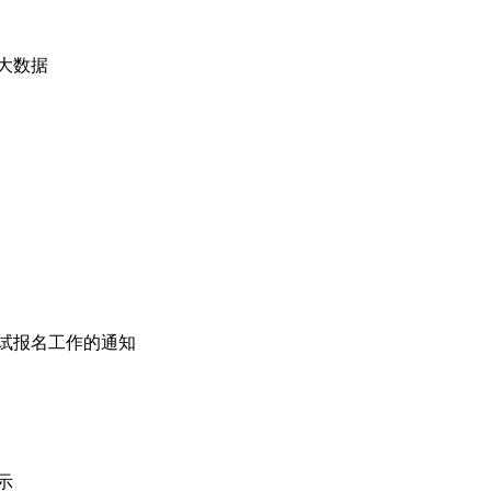
生大数据
考试报名工作的通知
示