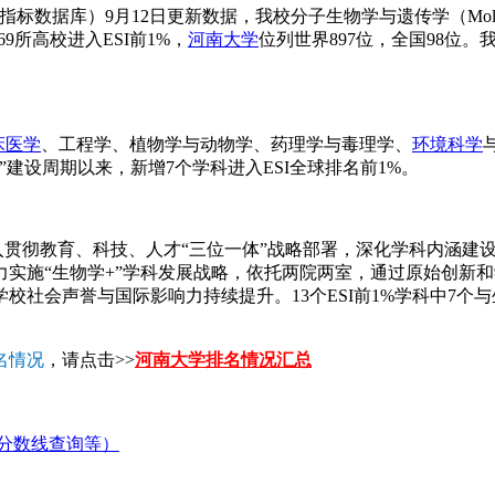
rs，基本科学指标数据库）9月12日更新数据，我校分子生物学与遗传学（Molecu
9所高校进入ESI前1%，
河南大学
位列世界897位，全国98位
床医学
、工程学、植物学与动物学、药理学与毒理学、
环境科学
建设周期以来，新增7个学科进入ESI全球排名前1%。
深入贯彻教育、科技、人才“三位一体”战略部署，深化学科内涵
实施“生物学+”学科发展战略，依托两院两室，通过原始创新
校社会声誉与国际影响力持续提升。13个ESI前1%学科中7个
名情况
，请点击>>
河南大学排名情况汇总
分数线查询等）