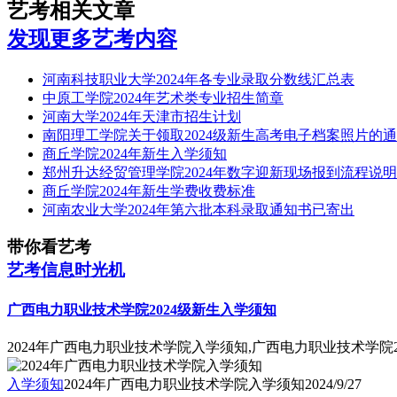
艺考相关文章
发现更多艺考内容
河南科技职业大学2024年各专业录取分数线汇总表
中原工学院2024年艺术类专业招生简章
河南大学2024年天津市招生计划
南阳理工学院关于领取2024级新生高考电子档案照片的
商丘学院2024年新生入学须知
郑州升达经贸管理学院2024年数字迎新现场报到流程说明
商丘学院2024年新生学费收费标准
河南农业大学2024年第六批本科录取通知书已寄出
带你看艺考
艺考信息时光机
广西电力职业技术学院2024级新生入学须知
2024年广西电力职业技术学院入学须知,广西电力职业技术学院2
入学须知
2024年广西电力职业技术学院入学须知
2024/9/27