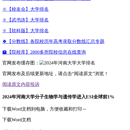
🔆【校友会】大学排名
🔆【武书连】大学排名
🔆【软科版】大学排名
🍀【分数线】各院校历年高考录取分数线汇总专题
🏫【院校库】2800多所院校信息在线查询
官网发布缓存图：
官网发布及后续更新地址，请点击“阅读原文”浏览！
阅读原文
内容投诉
2024年河南大学分子生物学与遗传学进入ESI全球前1%
下载Word文档到电脑，方便收藏和打印～
下载Word文档