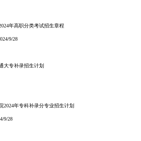
2024年高职分类考试招生章程
024/9/28
普通大专补录招生计划
院2024年专科补录分专业招生计划
4/9/28