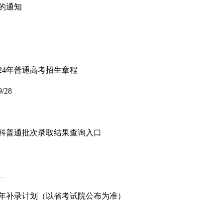
愿的通知
24年普通高考招生章程
9/28
年专科普通批次录取结果查询入口
）
24年补录计划（以省考试院公布为准）