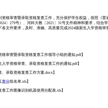
到资格审查暨录取资格复查工作，充分保护学生权益，按照《普通
4〕279号）、河科大教〔2021〕31号文件精神和要求，结
各文件要求，及时、准确、高质量完成2024级新生入学资格审
格审查暨录取资格复查工作领导小组的通知.pdf】
生入学资格审查、录取资格复查工作的通知.pdf】
、录取资格复查工作方案.docx】
互
查分
组名单.xls】
查工作图像识别机器使用分配表.xls】