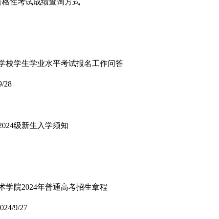
平合格性考试成绩查询方式
职业学校学生学业水平考试报名工作问答
9/28
024级新生入学须知
术学院2024年普通高考招生章程
024/9/27