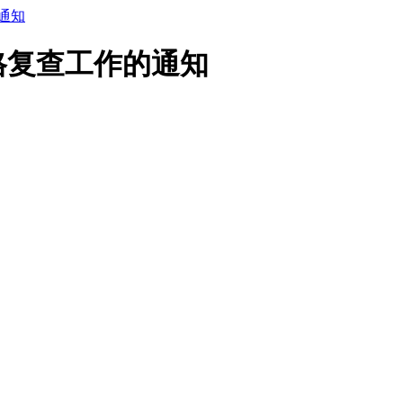
通知
格复查工作的通知