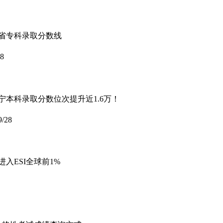
西省专科录取分数线
28
辽宁本科录取分数位次提升近1.6万！
9/28
进入ESI全球前1%