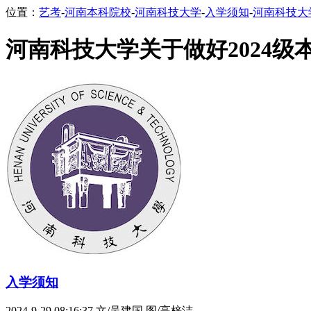
位置：
艺考
-
河南本科院校
-
河南科技大学
-
入学须知
-
河南科技大
河南科技大学关于做好2024
入学须知
2024-9-29 08:16:37
文/吴建国 图/高梓洁