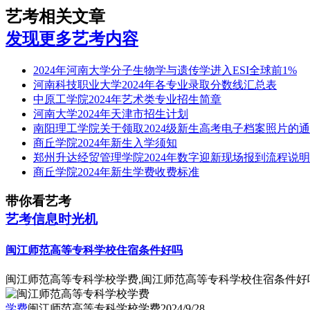
艺考相关文章
发现更多艺考内容
2024年河南大学分子生物学与遗传学进入ESI全球前1%
河南科技职业大学2024年各专业录取分数线汇总表
中原工学院2024年艺术类专业招生简章
河南大学2024年天津市招生计划
南阳理工学院关于领取2024级新生高考电子档案照片的
商丘学院2024年新生入学须知
郑州升达经贸管理学院2024年数字迎新现场报到流程说明
商丘学院2024年新生学费收费标准
带你看艺考
艺考信息时光机
闽江师范高等专科学校住宿条件好吗
闽江师范高等专科学校学费,闽江师范高等专科学校住宿条件好
学费
闽江师范高等专科学校学费
2024/9/28