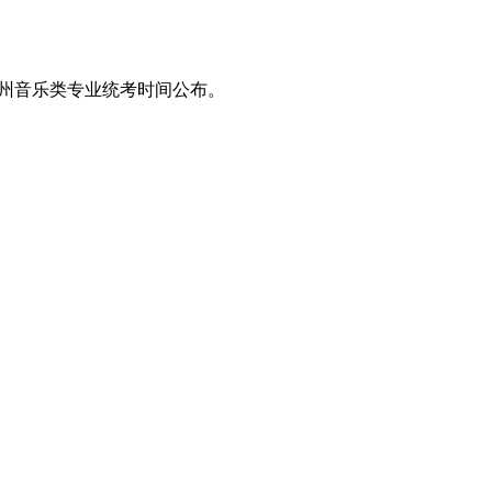
025贵州音乐类专业统考时间公布。