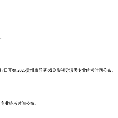
布。
年12月7日开始,2025贵州表导演-戏剧影视导演类专业统考时间公布。
演类专业统考时间公布。