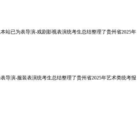
点,本站已为表导演-戏剧影视表演统考生总结整理了贵州省2025年
已为表导演-服装表演统考生总结整理了贵州省2025年艺术类统考报