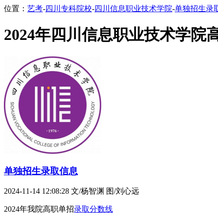
位置：
艺考
-
四川专科院校
-
四川信息职业技术学院
-
单独招生录
2024年四川信息职业技术学院
单独招生录取信息
2024-11-14 12:08:28
文/杨智渊 图/刘心远
2024年我院高职单招
录取分数线