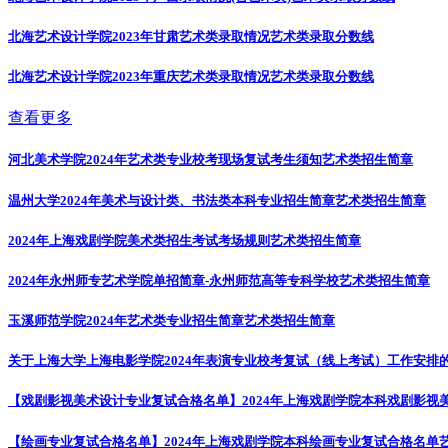
北海艺术设计学院2023年甘肃艺术类录取情况
艺术类录取分数线
北海艺术设计学院2023年重庆艺术类录取情况
艺术类录取分数线
查看更多
河北美术学院2024年艺术类专业校考现场复试考生须知
艺术类招生简章
温州大学2024年美术与设计类、书法类本科专业招生简章
艺术类招生简章
2024年上海戏剧学院美术类招生考试考场规则
艺术类招生简章
2024年永州师专艺术学院单招简章-永州师范高等专科学校
艺术类招生简章
玉溪师范学院2024年艺术类专业招生简章
艺术类招生简章
关于上海大学上海电影学院2024年表演专业校考复试（线上考试）工作安排
【戏剧影视美术设计专业复试合格名单】2024年上海戏剧学院本科戏剧影视
【绘画专业复试合格名单】2024年上海戏剧学院本科绘画专业复试合格名单