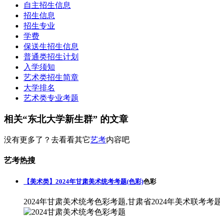
自主招生信息
招生信息
招生专业
学费
保送生招生信息
普通类招生计划
入学须知
艺术类招生简章
大学排名
艺术类专业考题
相关“东北大学新生群” 的文章
没有更多了？去看看其它
艺考
内容吧
艺考热搜
【美术类】2024年甘肃美术统考考题(色彩)
色彩
2024年甘肃美术统考色彩考题,甘肃省2024年美术联考考