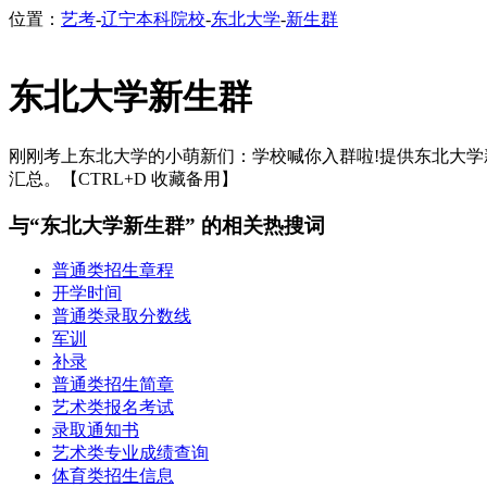
位置：
艺考
-
辽宁本科院校
-
东北大学
-
新生群
东北大学新生群
刚刚考上东北大学的小萌新们：学校喊你入群啦!提供东北大学新生群
汇总。【CTRL+D 收藏备用】
与“东北大学新生群” 的相关热搜词
普通类招生章程
开学时间
普通类录取分数线
军训
补录
普通类招生简章
艺术类报名考试
录取通知书
艺术类专业成绩查询
体育类招生信息