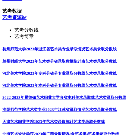
艺考数据
艺考资源站
艺考分数线
艺考简章
杭州师范大学2023年浙江省艺术类专业录取情况
艺术类录取分数线
兰州财经大学2023年艺术类分省录取数据统计表
艺术类录取分数线
河北美术学院2023年专科分省分专业录取分数线
艺术类录取分数线
河北美术学院2023年本科分省分专业录取分数线
艺术类录取分数线
2022-2023年景德镇艺术职业大学各省本科美术录取线
艺术类录取分数线
淮阴师范学院艺术类专业2023年江苏省录取情况
艺术类录取分数线
天津艺术职业学院2023年艺术类录取统计
艺术类录取分数线
北海艺术设计学院2023年广西录取情况(含艺术类)
艺术类录取分数线