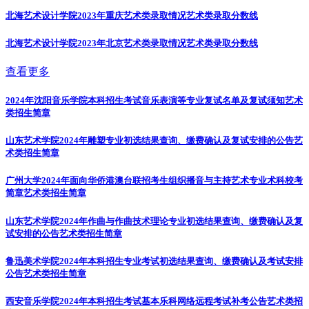
北海艺术设计学院2023年重庆艺术类录取情况
艺术类录取分数线
北海艺术设计学院2023年北京艺术类录取情况
艺术类录取分数线
查看更多
2024年沈阳音乐学院本科招生考试音乐表演等专业复试名单及复试须知
艺术
类招生简章
山东艺术学院2024年雕塑专业初选结果查询、缴费确认及复试安排的公告
艺
术类招生简章
广州大学2024年面向华侨港澳台联招考生组织播音与主持艺术专业术科校考
简章
艺术类招生简章
山东艺术学院2024年作曲与作曲技术理论专业初选结果查询、缴费确认及复
试安排的公告
艺术类招生简章
鲁迅美术学院2024年本科招生专业考试初选结果查询、缴费确认及考试安排
公告
艺术类招生简章
西安音乐学院2024年本科招生考试基本乐科网络远程考试补考公告
艺术类招