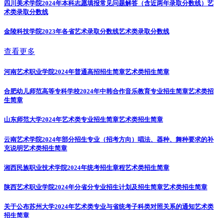
四川美术学院2024年本科志愿填报常见问题解答（含近两年录取分数线）
艺
术类录取分数线
金陵科技学院2023年各省艺术录取分数线
艺术类录取分数线
查看更多
河南艺术职业学院2024年普通高招招生简章
艺术类招生简章
合肥幼儿师范高等专科学校2024年中韩合作音乐教育专业招生简章
艺术类招
生简章
山东师范大学2024年艺术类专业招生简章
艺术类招生简章
云南艺术学院2024年部分招生专业（招考方向）唱法、器种、舞种要求的补
充说明
艺术类招生简章
湘西民族职业技术学院2024年统考招生章程
艺术类招生简章
陕西艺术职业学院2024年分省分专业招生计划及招生简章
艺术类招生简章
关于公布苏州大学2024年艺术类专业与省统考子科类对照关系的通知
艺术类
招生简章