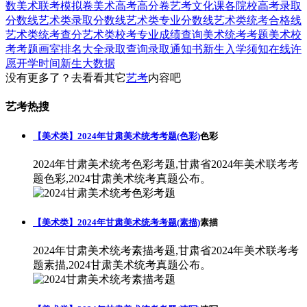
数
美术联考模拟卷
美术高考高分卷
艺考文化课
各院校高考录取
分数线
艺术类录取分数线
艺术类专业分数线
艺术类统考合格线
艺术类统考查分
艺术类校考专业成绩查询
美术统考考题
美术校
考考题
画室排名大全
录取查询
录取通知书
新生入学须知
在线许
愿
开学时间
新生大数据
没有更多了？去看看其它
艺考
内容吧
艺考热搜
【美术类】2024年甘肃美术统考考题(色彩)
色彩
2024年甘肃美术统考色彩考题,甘肃省2024年美术联考考
题色彩,2024甘肃美术统考真题公布。
【美术类】2024年甘肃美术统考考题(素描)
素描
2024年甘肃美术统考素描考题,甘肃省2024年美术联考考
题素描,2024甘肃美术统考真题公布。