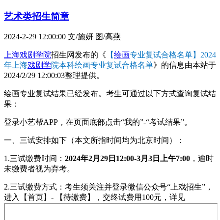
艺术类招生简章
2024-2-29 12:00:00
文/施妍 图/高燕
上海戏剧学院
招生网发布的《
【
绘画
专业复试合格名单】2024
年上海
戏剧学
院本科绘画专业复试合格名单
》的信息由本站于
2024/2/29 12:00:03整理提供。
绘画专业复试结果已经发布。考生可通过以下方式查询复试结
果：
登录小艺帮APP，在页面底部点击“我的”-“考试结果”。
一、三试安排如下（本文所指时间均为北京时间）：
1.三试缴费时间：
2024年2月29日12:00-3月3日上午7:00
，逾时
未缴费者视为弃考。
2.三试缴费方式：考生须关注并登录微信公众号“上戏招生”，
进入【首页】- 【待缴费】，交终试费用100元，详见