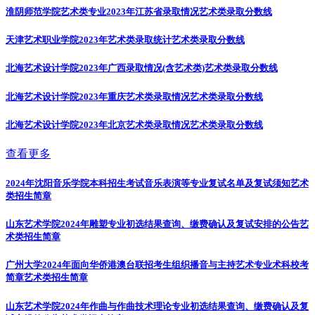
淮阴师范学院艺术类专业2023年江苏省录取情况
艺术类录取分数线
天津艺术职业学院2023年艺术类录取统计
艺术类录取分数线
北海艺术设计学院2023年广西录取情况(含艺术类)
艺术类录取分数线
北海艺术设计学院2023年重庆艺术类录取情况
艺术类录取分数线
北海艺术设计学院2023年北京艺术类录取情况
艺术类录取分数线
查看更多
2024年沈阳音乐学院本科招生考试音乐表演等专业复试名单及复试须知
艺术
类招生简章
山东艺术学院2024年雕塑专业初选结果查询、缴费确认及复试安排的公告
艺
术类招生简章
广州大学2024年面向华侨港澳台联招考生组织播音与主持艺术专业术科校考
简章
艺术类招生简章
山东艺术学院2024年作曲与作曲技术理论专业初选结果查询、缴费确认及复