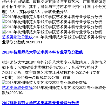
作已于近日完成。该批次设有播音与主持艺术、广播电视编导
两个招生专业。其中，播音与主持艺术专业招生计划（不分文
理）3人，实际录取3人，录取最低分63..
艺术类录取分数线
2018年杭州师范大学钱江学院艺术类本科专
业录取分数线
2020/10/11
2018年杭州师范大学艺术类本科专业录取分数线
杭州师范大学2018年省外部分艺术类专业录取结束，具体情况
如下表： 安徽省美术类投档分为765.84，音乐学投档分为
740.17 动画、数字媒体艺术在江苏省投档分为517分（文化
+专业） 其他省份录取线陆续公布，敬请..
艺术类录取分数线
2018年杭州师范大学艺术类本科专业录取分
数线
2020/10/11
2017杭州师范大学艺术类本科专业录取分数线