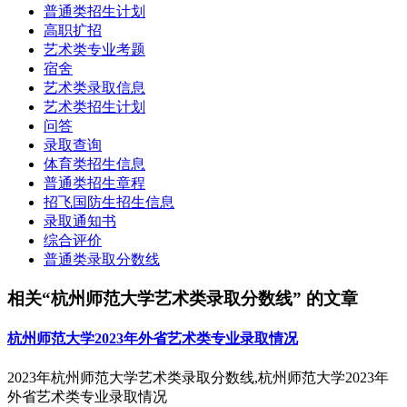
普通类招生计划
高职扩招
艺术类专业考题
宿舍
艺术类录取信息
艺术类招生计划
问答
录取查询
体育类招生信息
普通类招生章程
招飞国防生招生信息
录取通知书
综合评价
普通类录取分数线
相关“杭州师范大学艺术类录取分数线” 的文章
杭州师范大学2023年外省艺术类专业录取情况
2023年杭州师范大学艺术类录取分数线,杭州师范大学2023年
外省艺术类专业录取情况