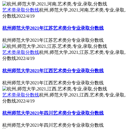
艺术类录取分数线
杭州,师范大学,2021,河南,艺术类,专业,录取,
分数线
2022/4/19
杭州师范大学2021年江苏艺术类分专业录取分数线
杭州师范大学2021年江苏艺术类分专业录取分数线
艺术类录取分数线
杭州,师范大学,2021,江苏,艺术类,专业,录取,
分数线
2022/4/19
杭州师范大学2021年江西艺术类分专业录取分数线
杭州师范大学2021年江西艺术类分专业录取分数线
艺术类录取分数线
杭州,师范大学,2021,江西,艺术类,专业,录取,
分数线
2022/4/19
杭州师范大学2021年四川艺术类分专业录取分数线
杭州师范大学2021年四川艺术类分专业录取分数线