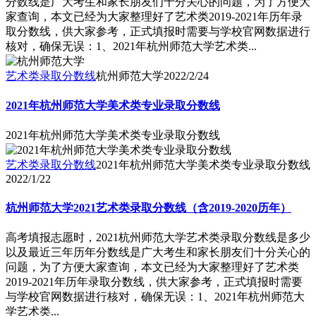
分数线是广大考生和家长朋友们十分关心的问题，为了方便大
家查询，本文已经为大家整理好了艺术类2019-2021年历年录
取分数线，供大家参考，正式填报时需要与学校官网数据进行
核对，确保无误：1、2021年杭州师范大学艺术类...
艺术类录取分数线
杭州师范大学
2022/2/24
2021年杭州师范大学美术类专业录取分数线
2021年杭州师范大学美术类专业录取分数线
艺术类录取分数线
2021年杭州师范大学美术类专业录取分数线
2022/1/22
杭州师范大学2021艺术类录取分数线（含2019-2020历年）
高考填报志愿时，2021杭州师范大学艺术类录取分数线是多少
以及最近三年历年分数线是广大考生和家长朋友们十分关心的
问题，为了方便大家查询，本文已经为大家整理好了艺术类
2019-2021年历年录取分数线，供大家参考，正式填报时需要
与学校官网数据进行核对，确保无误：1、2021年杭州师范大
学艺术类...