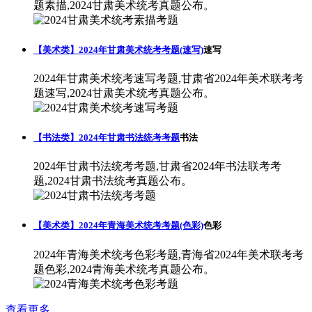
题素描,2024甘肃美术统考真题公布。
【美术类】2024年甘肃美术统考考题(速写)
速写
2024年甘肃美术统考速写考题,甘肃省2024年美术联考考
题速写,2024甘肃美术统考真题公布。
【书法类】2024年甘肃书法统考考题
书法
2024年甘肃书法统考考题,甘肃省2024年书法联考考
题,2024甘肃书法统考真题公布。
【美术类】2024年青海美术统考考题(色彩)
色彩
2024年青海美术统考色彩考题,青海省2024年美术联考考
题色彩,2024青海美术统考真题公布。
查看更多