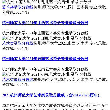
艺术类录取分数线
杭州,师范大学,2021,四川,艺术类,专业,录取,
分数线
2022/4/19
杭州师范大学2021年山西艺术类分专业录取分数线
杭州师范大学2021年山西艺术类分专业录取分数线
艺术类录取分数线
杭州,师范大学,2021,山西,艺术类,专业,录取,
分数线
2022/4/19
杭州师范大学2021年云南艺术类分专业录取分数线
杭州师范大学2021年云南艺术类分专业录取分数线
艺术类录取分数线
杭州,师范大学,2021,云南,艺术类,专业,录取,
分数线
2022/4/19
2021杭州师范大学艺术类录取分数线（含2019-2020历年）
2021杭州师范大学艺术类录取分数线是多少以及最近三年历年