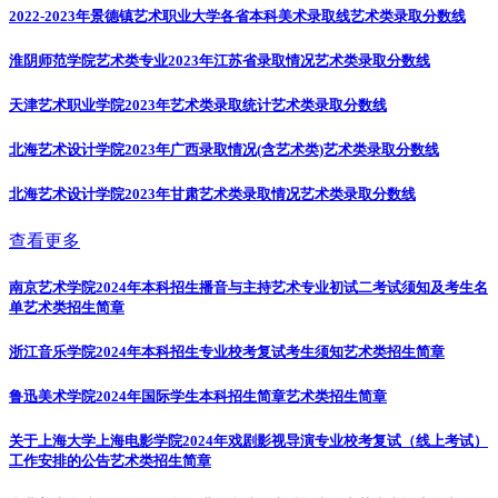
2022-2023年景德镇艺术职业大学各省本科美术录取线
艺术类录取分数线
淮阴师范学院艺术类专业2023年江苏省录取情况
艺术类录取分数线
天津艺术职业学院2023年艺术类录取统计
艺术类录取分数线
北海艺术设计学院2023年广西录取情况(含艺术类)
艺术类录取分数线
北海艺术设计学院2023年甘肃艺术类录取情况
艺术类录取分数线
查看更多
南京艺术学院2024年本科招生播音与主持艺术专业初试二考试须知及考生名
单
艺术类招生简章
浙江音乐学院2024年本科招生专业校考复试考生须知
艺术类招生简章
鲁迅美术学院2024年国际学生本科招生简章
艺术类招生简章
关于上海大学上海电影学院2024年戏剧影视导演专业校考复试（线上考试）
工作安排的公告
艺术类招生简章