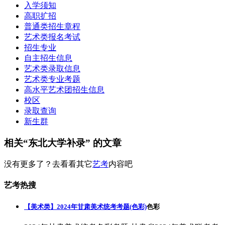
入学须知
高职扩招
普通类招生章程
艺术类报名考试
招生专业
自主招生信息
艺术类录取信息
艺术类专业考题
高水平艺术团招生信息
校区
录取查询
新生群
相关“东北大学补录” 的文章
没有更多了？去看看其它
艺考
内容吧
艺考热搜
【美术类】2024年甘肃美术统考考题(色彩)
色彩