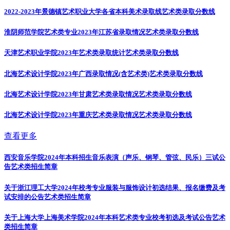
2022-2023年景德镇艺术职业大学各省本科美术录取线
艺术类录取分数线
淮阴师范学院艺术类专业2023年江苏省录取情况
艺术类录取分数线
天津艺术职业学院2023年艺术类录取统计
艺术类录取分数线
北海艺术设计学院2023年广西录取情况(含艺术类)
艺术类录取分数线
北海艺术设计学院2023年甘肃艺术类录取情况
艺术类录取分数线
北海艺术设计学院2023年重庆艺术类录取情况
艺术类录取分数线
查看更多
西安音乐学院2024年本科招生音乐表演（声乐、钢琴、管弦、民乐）三试公
告
艺术类招生简章
关于浙江理工大学2024年校考专业服装与服饰设计初选结果、报名缴费及考
试安排的公告
艺术类招生简章
关于上海大学上海美术学院2024年本科艺术类专业校考初选及考试公告
艺术
类招生简章