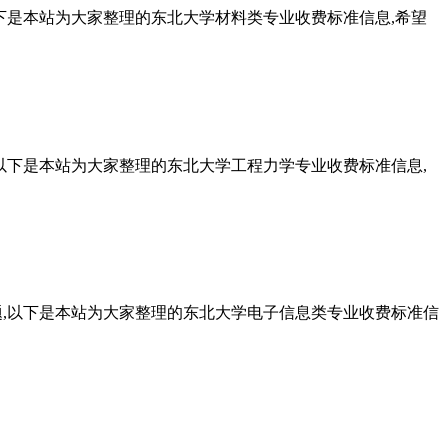
下是本站为大家整理的东北大学材料类专业收费标准信息,希望
以下是本站为大家整理的东北大学工程力学专业收费标准信息,
题,以下是本站为大家整理的东北大学电子信息类专业收费标准信