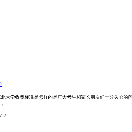
准
东北大学收费标准是怎样的是广大考生和家长朋友们十分关心的
准。
/22