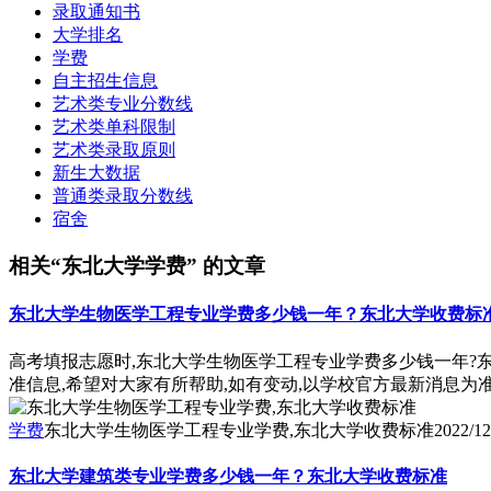
录取通知书
大学排名
学费
自主招生信息
艺术类专业分数线
艺术类单科限制
艺术类录取原则
新生大数据
普通类录取分数线
宿舍
相关“东北大学学费” 的文章
东北大学生物医学工程专业学费多少钱一年？东北大学收费标
高考填报志愿时,东北大学生物医学工程专业学费多少钱一年?
准信息,希望对大家有所帮助,如有变动,以学校官方最新消息为
学费
东北大学生物医学工程专业学费,东北大学收费标准
2022/12
东北大学建筑类专业学费多少钱一年？东北大学收费标准