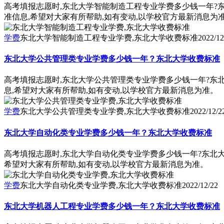
高考填报志愿时,东北大学智能制造工程专业学费多少钱一年?
准信息,希望对大家有所帮助,如有变动,以学校官方最新消息为
学费
东北大学智能制造工程专业学费,东北大学收费标准
2022/12
东北大学公共管理类专业学费多少钱一年？东北大学收费标准
高考填报志愿时,东北大学公共管理类专业学费多少钱一年?东
息,希望对大家有所帮助,如有变动,以学校官方最新消息为准。
学费
东北大学公共管理类专业学费,东北大学收费标准
2022/12/2
东北大学自动化类专业学费多少钱一年？东北大学收费标准
高考填报志愿时,东北大学自动化类专业学费多少钱一年?东北
希望对大家有所帮助,如有变动,以学校官方最新消息为准。
学费
东北大学自动化类专业学费,东北大学收费标准
2022/12/22
东北大学机器人工程专业学费多少钱一年？东北大学收费标准