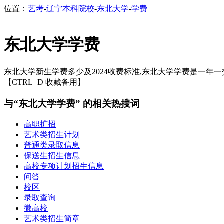
位置：
艺考
-
辽宁本科院校
-
东北大学
-
学费
东北大学学费
东北大学新生学费多少及2024收费标准,东北大学学费是一年一交
【CTRL+D 收藏备用】
与“东北大学学费” 的相关热搜词
高职扩招
艺术类招生计划
普通类录取信息
保送生招生信息
高校专项计划招生信息
问答
校区
录取查询
微高校
艺术类招生简章