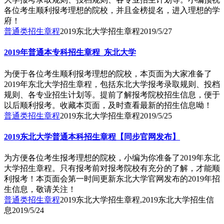
各位考生顺利报考理想的院校，并且金榜提名，进入理想的学
府！
普通类招生章程
2019东北大学招生章程
2019/5/27
2019年普通本专科招生章程_东北大学
为便于各位考生顺利报考理想的院校，本页面为大家准备了
2019年东北大学招生章程，包括东北大学报考录取规则、投档
规则、各专业招生计划等。提前了解报考院校招生信息，便于
以后顺利报考。收藏本页面，及时查看最新的招生信息呦！
普通类招生章程
2019东北大学招生章程
2019/5/25
2019东北大学普通本科招生章程【同步官网发布】
为方便各位考生报考理想的院校，小编为你准备了2019年东北
大学招生章程。只有报考前对报考院校有充分的了解，才能顺
利报考！本页面会第一时间更新东北大学官网发布的2019年招
生信息，敬请关注！
普通类招生章程
2019东北大学招生章程,2019东北大学招生信
息
2019/5/24