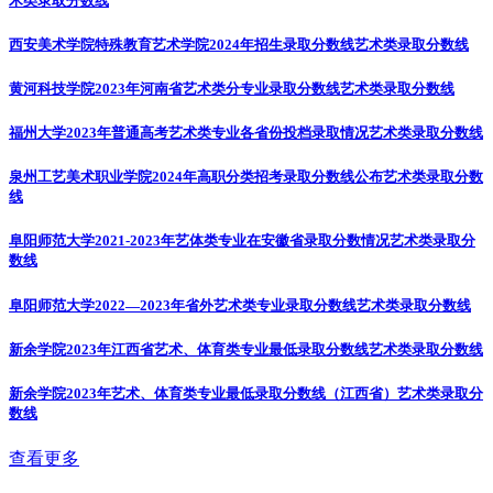
术类录取分数线
西安美术学院特殊教育艺术学院2024年招生录取分数线
艺术类录取分数线
黄河科技学院2023年河南省艺术类分专业录取分数线
艺术类录取分数线
福州大学2023年普通高考艺术类专业各省份投档录取情况
艺术类录取分数线
泉州工艺美术职业学院2024年高职分类招考录取分数线公布
艺术类录取分数
线
阜阳师范大学2021-2023年艺体类专业在安徽省录取分数情况
艺术类录取分
数线
阜阳师范大学2022—2023年省外艺术类专业录取分数线
艺术类录取分数线
新余学院2023年江西省艺术、体育类专业最低录取分数线
艺术类录取分数线
新余学院2023年艺术、体育类专业最低录取分数线（江西省）
艺术类录取分
数线
查看更多