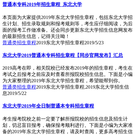
普通本专科2019年招生章程_东北大学
本页面为大家提供2019年东北大学招生章程，包括东北大学招
生计划、招生录取规则和报考规则等，考生应仔细阅读，为后
面的报考工作做准备。还会同步更新东北大学招生信息网发布
的最新招生信息，记得关注呦！
普通类招生章程
2019东北大学招生章程
2019/5/23
东北大学2019普通本专科招生章程【同步官网发布】汇总
2019高考在即，相关院校已经发布2019年的招生章程，考生在
考试之后报考之前应及时查看所报院校招生信息。下面是小编
为大家整理的2019年东北大学招生章程，希望能帮到你。
普通类招生章程
2019东北大学招生章程,2019东北大学招生信
息
2019/5/22
东北大学2019年全日制普通本专科招生章程
考生报考院校之前一定要了解所报院校的招生信息及招生计
划，切忌盲目报考，确保报考顺利进行。下面是小编为大家准
备的2019年东北大学招生章程，请及时查阅，更多高考招生信