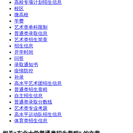
高校专项计划招生信息
校区
微高校
学费
艺术类单科限制
普通类录取信息
艺术类招生简章
招生信息
开学时间
问答
录取通知书
疫情防控
补录
高水平艺术团招生信息
普通类招生章程
自主招生信息
普通类录取分数线
艺术类专业考题
高水平运动队招生信息
体育类招生信息