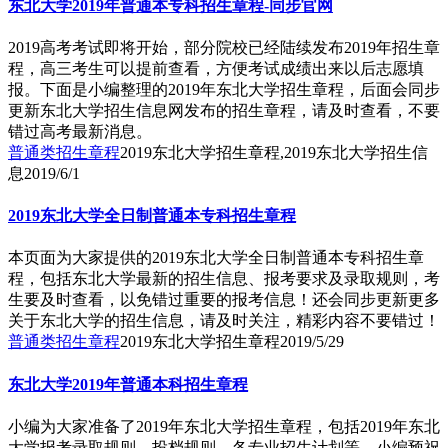
东北大学2019年普通本专科招生章程-同步官网
2019高考考试即将开始，部分院校已经陆续发布2019年招生章
程，高三考生可以提前查看，方便考试成绩出来以后志愿填
报。下面是小编整理的2019年东北大学招生章程，后面会同步
更新东北大学招生信息网发布的招生章程，请及时查看，不要
错过高考最新消息。
普通类招生章程
2019东北大学招生章程,2019东北大学招生信
息
2019/6/1
2019东北大学全日制普通本专科招生章程
本页面为大家提供的2019东北大学全日制普通本专科招生章
程，包括东北大学最新的招生信息、报考要求及录取规则，考
生要及时查看，以免错过重要的报考信息！还会同步更新更多
关于东北大学的招生信息，请及时关注，精彩内容不要错过！
普通类招生章程
2019东北大学招生章程
2019/5/29
东北大学2019年普通本科招生章程
小编为大家准备了2019年东北大学招生章程，包括2019年东北
大学报考录取规则、投档规则、各专业招生计划等。小编预祝