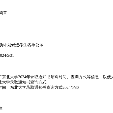
取简章
校专项计划候选考生名单公示
024/5/31
了东北大学2024年录取通知书邮寄时间、查询方式等信息，以
询时间，东北大学录取通知书查询方式
2024/5/30
章