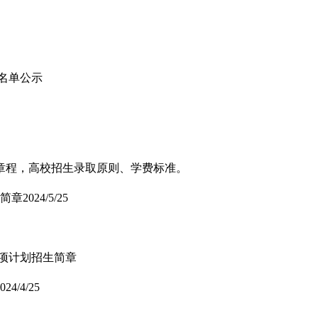
取名单公示
章程，高校招生录取原则、学费标准。
生简章
2024/5/25
专项计划招生简章
024/4/25