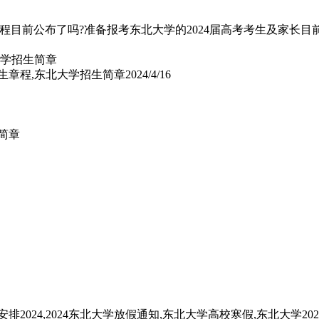
生章程目前公布了吗?准备报考东北大学的2024届高考考生及家长目
招生章程,东北大学招生简章
2024/4/16
生简章
024,2024东北大学放假通知,东北大学高校寒假,东北大学2024年