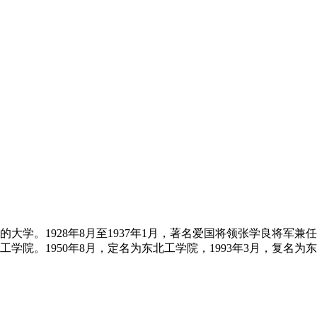
大学。1928年8月至1937年1月，著名爱国将领张学良将军兼任校
。1950年8月，定名为东北工学院，1993年3月，复名为东北