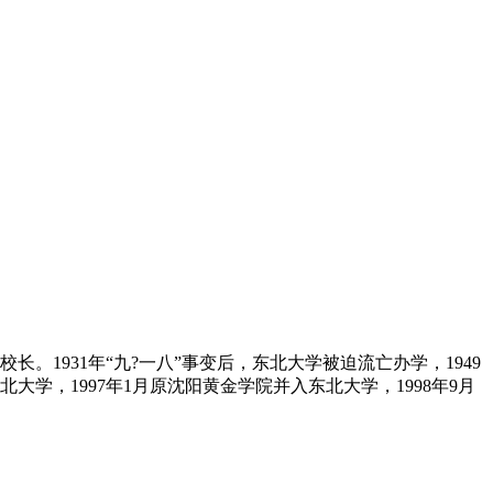
长。1931年“九?一八”事变后，东北大学被迫流亡办学，1949
大学，1997年1月原沈阳黄金学院并入东北大学，1998年9月