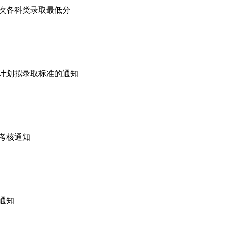
批次各科类录取最低分
基计划拟录取标准的通知
取考核通知
核通知