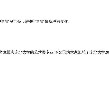
学排名第29位，较去年排名情况没有变化。
多考生报考东北大学的艺术类专业,下文已为大家汇总了东北大学2