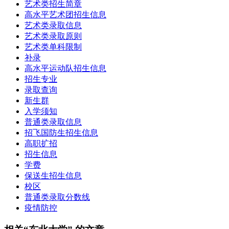
艺术类招生简章
高水平艺术团招生信息
艺术类录取信息
艺术类录取原则
艺术类单科限制
补录
高水平运动队招生信息
招生专业
录取查询
新生群
入学须知
普通类录取信息
招飞国防生招生信息
高职扩招
招生信息
学费
保送生招生信息
校区
普通类录取分数线
疫情防控