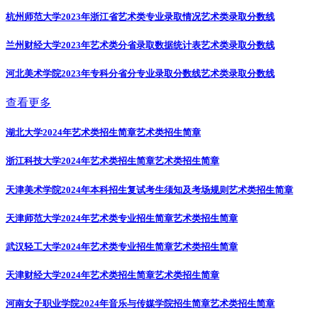
杭州师范大学2023年浙江省艺术类专业录取情况
艺术类录取分数线
兰州财经大学2023年艺术类分省录取数据统计表
艺术类录取分数线
河北美术学院2023年专科分省分专业录取分数线
艺术类录取分数线
查看更多
湖北大学2024年艺术类招生简章
艺术类招生简章
浙江科技大学2024年艺术类招生简章
艺术类招生简章
天津美术学院2024年本科招生复试考生须知及考场规则
艺术类招生简章
天津师范大学2024年艺术类专业招生简章
艺术类招生简章
武汉轻工大学2024年艺术类专业招生简章
艺术类招生简章
天津财经大学2024年艺术类招生简章
艺术类招生简章
河南女子职业学院2024年音乐与传媒学院招生简章
艺术类招生简章