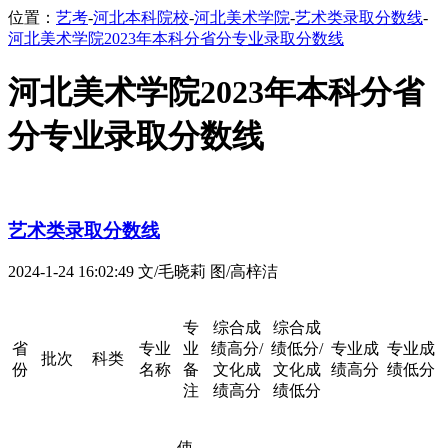
位置：
艺考
-
河北本科院校
-
河北美术学院
-
艺术类录取分数线
-
河北美术学院2023年本科分省分专业录取分数线
河北美术学院2023年本科分省
分专业录取分数线
艺术类录取分数线
2024-1-24 16:02:49
文/毛晓莉 图/高梓洁
专
综合成
综合成
省
专业
业
绩高分/
绩低分/
专业成
专业成
批次
科类
份
名称
备
文化成
文化成
绩高分
绩低分
注
绩高分
绩低分
使