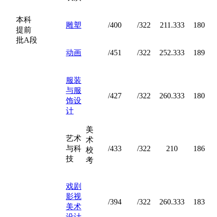
本科
雕塑
/400
/322
211.333
180
提前
批A段
动画
/451
/322
252.333
189
服装
与服
/427
/322
260.333
180
饰设
计
美
艺术
术
与科
/433
/322
210
186
校
技
考
戏剧
影视
/394
/322
260.333
183
美术
设计