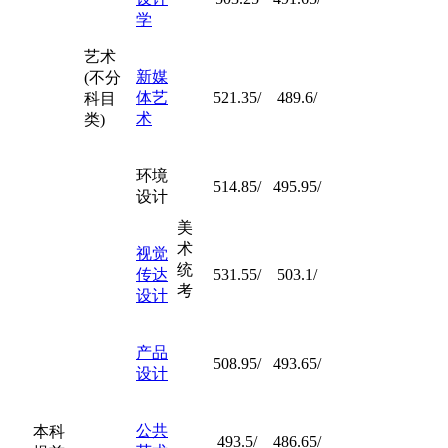
学
艺术
新媒
(不分
体艺
521.35/
489.6/
科目
术
类)
环境
514.85/
495.95/
设计
美
术
视觉
统
传达
531.55/
503.1/
考
设计
产品
508.95/
493.65/
设计
公共
本科
493.5/
486.65/