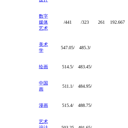
数字
媒体
/441
/323
261
192.667
艺术
美术
547.05/
485.3/
学
绘画
514.5/
483.45/
中国
511.1/
484.95/
画
漫画
515.4/
488.75/
艺术
设计
503.25
491.65/