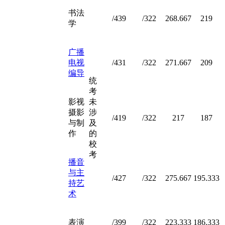
书法
/439
/322
268.667
219
学
广播
电视
/431
/322
271.667
209
编导
统
考
影视
未
摄影
涉
/419
/322
217
187
与制
及
作
的
校
考
播音
与主
/427
/322
275.667
195.333
持艺
术
表演
/399
/322
223.333
186.333