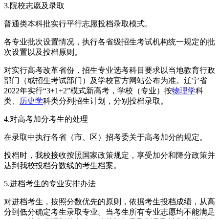
3.院校志愿及录取
普通类本科批实行平行志愿投档录取模式。
各专业批次设置情况，执行各省级招生考试机构统一规定的批
次设置以及投档原则。
对实行高考改革省份，招生专业选考科目要求以当地教育行政
部门（或招生考试部门）及学校官方网站公布为准。辽宁省
2022年实行“3+1+2”模式新高考，学校（专业）按
物理学
科
类、
历史学
科类分列招生计划，分别投档录取。
4.对高考加分考生的处理
在录取中执行各省（市、区）招考委关于高考加分的规定。
投档时，我校接收按照国家政策规定，享受加分和降分政策并
达到我校投档分数线的考生档案。
5.进档考生的专业安排办法
对进档考生，按照分数优先的原则，依据考生投档成绩，从高
分到低分确定考生录取专业。当考生所有专业志愿均不能满足