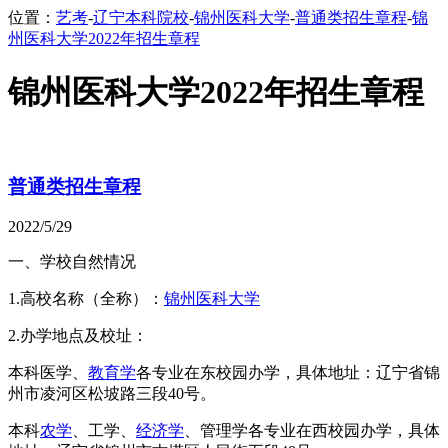
位置：
艺考
-
辽宁本科院校
-
锦州医科大学
-
普通类招生章程
-
锦
州医科大学2022年招生章程
锦州医科大学2022年招生章程
普通类招生章程
2022/5/29
一、学校自然情况
1.高校名称（全称）：
锦州医科大学
2.办学地点及校址：
本科医学、
教育学
各专业在东校园办学，具体地址：辽宁省锦
州市凌河区松坡路三段40号。
本科
农学
、工学、
经济学
、管理学各专业在西校园办学，具体