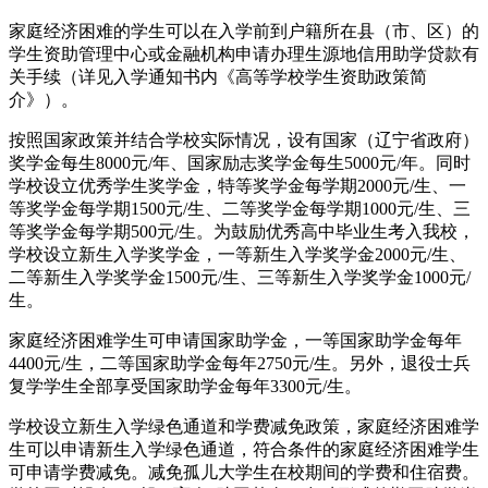
家庭经济困难的学生可以在入学前到户籍所在县（市、区）的
学生资助管理中心或金融机构申请办理生源地信用助学贷款有
关手续（详见入学通知书内《高等学校学生资助政策简
介》）。
按照国家政策并结合学校实际情况，设有国家（辽宁省政府）
奖学金每生8000元/年、国家励志奖学金每生5000元/年。同时
学校设立优秀学生奖学金，特等奖学金每学期2000元/生、一
等奖学金每学期1500元/生、二等奖学金每学期1000元/生、三
等奖学金每学期500元/生。为鼓励优秀高中毕业生考入我校，
学校设立新生入学奖学金，一等新生入学奖学金2000元/生、
二等新生入学奖学金1500元/生、三等新生入学奖学金1000元/
生。
家庭经济困难学生可申请国家助学金，一等国家助学金每年
4400元/生，二等国家助学金每年2750元/生。另外，退役士兵
复学学生全部享受国家助学金每年3300元/生。
学校设立新生入学绿色通道和学费减免政策，家庭经济困难学
生可以申请新生入学绿色通道，符合条件的家庭经济困难学生
可申请学费减免。减免孤儿大学生在校期间的学费和住宿费。