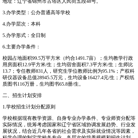
地址：辽宁省锦州市古塔区人民街五段48号。
3.办学类型：公办普通高等学校
4.办学层次：本科
5.办学形式：全日制
6.主要办学条件：
校园占地面积99.5万平方米（约合1491.7亩）；生均教学行政
用房面积12.9平方米/生；生均宿舍面积7.3平方米/生；生师比
13.7；专任教师831人，研究生学位教师比例为95.1%；产权科
研仪器设备总值28945.5万元，生均设备16427.4元/生；产权纸
质图书116万册，生均图书65.8册/生。
二、招生计划安排
1.学校招生计划分配原则
学校根据现有教学资源、自身专业办学条件、专业师资分配等
实际情况，统筹考虑国家和辽宁省区域协调发展趋势、行业发
展状况，结合近几年各省的社会需求及实际就业情况等因素，
科学合理的制定学校各专业、各层次的培养规模和招生计划。