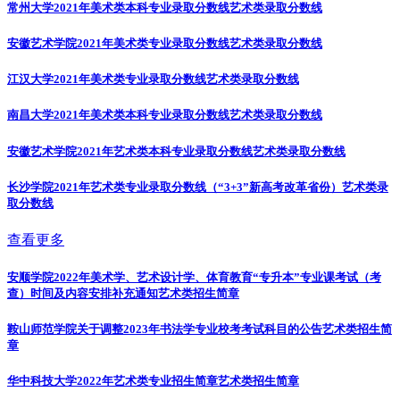
常州大学2021年美术类本科专业录取分数线
艺术类录取分数线
安徽艺术学院2021年美术类专业录取分数线
艺术类录取分数线
江汉大学2021年美术类专业录取分数线
艺术类录取分数线
南昌大学2021年美术类本科专业录取分数线
艺术类录取分数线
安徽艺术学院2021年艺术类本科专业录取分数线
艺术类录取分数线
长沙学院2021年艺术类专业录取分数线（“3+3”新高考改革省份）
艺术类录
取分数线
查看更多
安顺学院2022年美术学、艺术设计学、体育教育“专升本”专业课考试（考
查）时间及内容安排补充通知
艺术类招生简章
鞍山师范学院关于调整2023年书法学专业校考考试科目的公告
艺术类招生简
章
华中科技大学2022年艺术类专业招生简章
艺术类招生简章