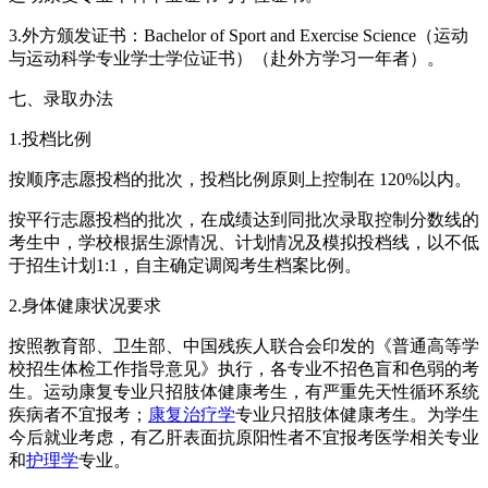
3.外方颁发证书：Bachelor of Sport and Exercise Science（运动
与运动科学专业学士学位证书）（赴外方学习一年者）。
七、录取办法
1.投档比例
按顺序志愿投档的批次，投档比例原则上控制在 120%以内。
按平行志愿投档的批次，在成绩达到同批次录取控制分数线的
考生中，学校根据生源情况、计划情况及模拟投档线，以不低
于招生计划1:1，自主确定调阅考生档案比例。
2.身体健康状况要求
按照教育部、卫生部、中国残疾人联合会印发的《普通高等学
校招生体检工作指导意见》执行，各专业不招色盲和色弱的考
生。运动康复专业只招肢体健康考生，有严重先天性循环系统
疾病者不宜报考；
康复治疗学
专业只招肢体健康考生。为学生
今后就业考虑，有乙肝表面抗原阳性者不宜报考医学相关专业
和
护理学
专业。