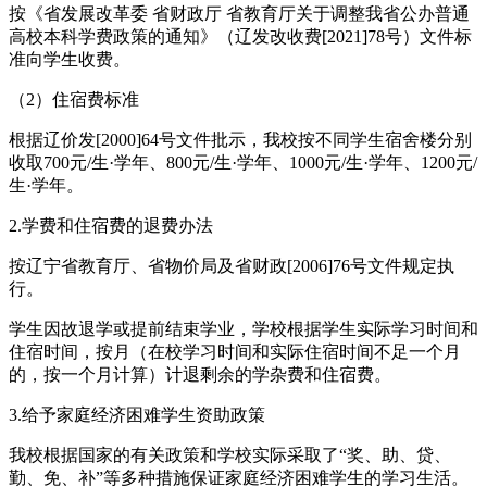
按《省发展改革委 省财政厅 省教育厅关于调整我省公办普通
高校本科学费政策的通知》（辽发改收费[2021]78号）文件标
准向学生收费。
（2）住宿费标准
根据辽价发[2000]64号文件批示，我校按不同学生宿舍楼分别
收取700元/生·学年、800元/生·学年、1000元/生·学年、1200元/
生·学年。
2.学费和住宿费的退费办法
按辽宁省教育厅、省物价局及省财政[2006]76号文件规定执
行。
学生因故退学或提前结束学业，学校根据学生实际学习时间和
住宿时间，按月（在校学习时间和实际住宿时间不足一个月
的，按一个月计算）计退剩余的学杂费和住宿费。
3.给予家庭经济困难学生资助政策
我校根据国家的有关政策和学校实际采取了“奖、助、贷、
勤、免、补”等多种措施保证家庭经济困难学生的学习生活。