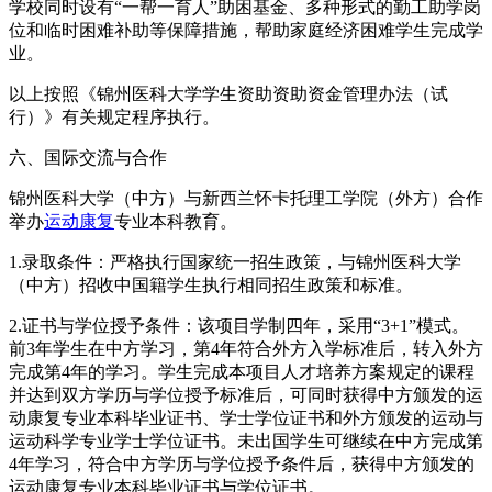
学校同时设有“一帮一育人”助困基金、多种形式的勤工助学岗
位和临时困难补助等保障措施，帮助家庭经济困难学生完成学
业。
以上按照《锦州医科大学学生资助资助资金管理办法（试
行）》有关规定程序执行。
六、国际交流与合作
锦州医科大学（中方）与新西兰怀卡托理工学院（外方）合作
举办
运动康复
专业本科教育。
1.录取条件：严格执行国家统一招生政策，与锦州医科大学
（中方）招收中国籍学生执行相同招生政策和标准。
2.证书与学位授予条件：该项目学制四年，采用“3+1”模式。
前3年学生在中方学习，第4年符合外方入学标准后，转入外方
完成第4年的学习。学生完成本项目人才培养方案规定的课程
并达到双方学历与学位授予标准后，可同时获得中方颁发的运
动康复专业本科毕业证书、学士学位证书和外方颁发的运动与
运动科学专业学士学位证书。未出国学生可继续在中方完成第
4年学习，符合中方学历与学位授予条件后，获得中方颁发的
运动康复专业本科毕业证书与学位证书。