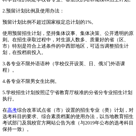
2.预留计划比例及使用办法：
预留计划比例不超过国家核定总计划的1%。
使用预留招生计划，坚持集体议事、集体决策、公开透明的原
则。在招生录取过程中，对生源人数多、质量好的省（区、
市）特别是符合上述条件的中西部地区，可适当调整招生计
划，在投档前投入。
3.各专业不限外语语种（学校仅开设英、日、俄3门外语课
程）。
4.各专业不限男女生比例。
5.学校招生计划按照辽宁省教育厅核准的分省分专业招生计划
执行。
在
高考
综合改革试点省（市）设置的招生专业（类）计划，对
选考科目的要求、综合素质档案的使用办法，以当地教育招生
考试部门及我校官方网站公告为准（与2019年公布的选考科目
保持一致）。