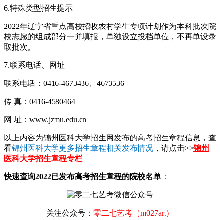
6.特殊类型招生提示
2022年辽宁省重点高校招收农村学生专项计划作为本科批次院
校志愿的组成部分一并填报，单独设立投档单位，不再单设录
取批次。
7.联系电话、网址
联系电话：0416-4673436、4673536
传 真：0416-4580464
网 址：www.jzmu.edu.cn
以上内容为锦州医科大学招生网发布的高考招生章程信息，查
看
锦州医科大学更多招生章程相关发布情况
，请点击>>
锦州
医科大学招生章程专栏
快速查询2022已发布高考招生章程的院校名单：
关注公众号：
零二七艺考（m027art）