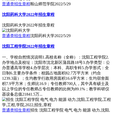
普通类招生章程
鞍山师范学院
2022/5/29
沈阳药科大学2022年招生章程
沈阳药科大学2022年招生章程
普通类招生章程
沈阳药科大学
2022/5/29
沈阳工程学院2022年招生章程
一、学校自然情况说明1.高校名称（全称）：沈阳工程学院2.
办学地点及校址：沈阳市沈北新区蒲昌路18号3.办学类型：公
办普通高等学校4.办学层次：本科、高职专科5.办学形式：全
日制6.主要办学条件：校园占地面积82.7万平方米（约合
1239.3亩）；生均教学行政用房面积16.6平方米；生均宿舍面
积7.9平方米；生师比16.9；专任教师700人，其中具有硕士及
以上学位的专任教师占专任教师的比例为89.1%；教学科研仪
器设备总值21841.5万...
普通类招生章程
招生 沈阳工程学院 电气 电力 能源 动力,沈阳,