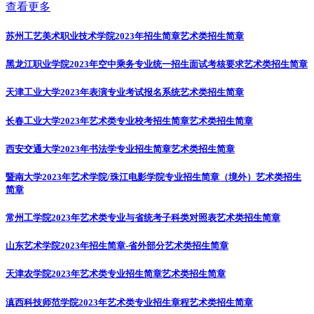
查看更多
苏州工艺美术职业技术学院2023年招生简章
艺术类招生简章
黑龙江职业学院2023年空中乘务专业统一招生面试考核要求
艺术类招生简章
天津工业大学2023年表演专业考试报名系统
艺术类招生简章
长春工业大学2023年艺术类专业校考招生简章
艺术类招生简章
西安交通大学2023年书法学专业招生简章
艺术类招生简章
暨南大学2023年艺术学院/珠江电影学院专业招生简章（境外）
艺术类招生
简章
常州工学院2023年艺术类专业与省统考子科类对照表
艺术类招生简章
山东艺术学院2023年招生简章-省外部分
艺术类招生简章
天津农学院2023年艺术类专业招生简章
艺术类招生简章
滇西科技师范学院2023年艺术类专业招生章程
艺术类招生简章