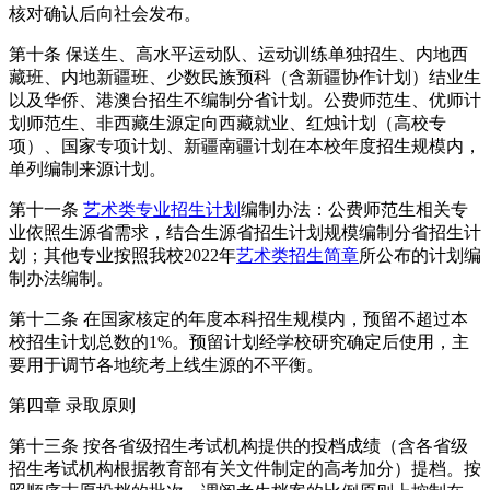
核对确认后向社会发布。
第十条 保送生、高水平运动队、运动训练单独招生、内地西
藏班、内地新疆班、少数民族预科（含新疆协作计划）结业生
以及华侨、港澳台招生不编制分省计划。公费师范生、优师计
划师范生、非西藏生源定向西藏就业、红烛计划（高校专
项）、国家专项计划、新疆南疆计划在本校年度招生规模内，
单列编制来源计划。
第十一条
艺术类专业招生计划
编制办法：公费师范生相关专
业依照生源省需求，结合生源省招生计划规模编制分省招生计
划；其他专业按照我校2022年
艺术类招生简章
所公布的计划编
制办法编制。
第十二条 在国家核定的年度本科招生规模内，预留不超过本
校招生计划总数的1%。预留计划经学校研究确定后使用，主
要用于调节各地统考上线生源的不平衡。
第四章 录取原则
第十三条 按各省级招生考试机构提供的投档成绩（含各省级
招生考试机构根据教育部有关文件制定的高考加分）提档。按