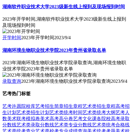
湖南软件职业技术大学2023级新生线上报到及现场报到时间
2023年开学时间,湖南软件职业技术大学2023级新生线上报到
及现场报到时间
开学时间
2023年开学时间
2023/9/4
湖南环境生物职业技术学院2023年贵州省录取名单
2023年湖南环境生物职业技术学院录取查询,湖南环境生物职
业技术学院2023年贵州省录取名单
录取查询
2023年湖南环境生物职业技术学院录取查询
2023/9/4
艺考热门标签
艺考
许愿
院校库
艺考招生简章
招生章程
艺术类招生章程
高考招
生计划
艺术类招生计划
艺术类统考时间
艺术类统考大纲
艺考人
数
美术联考模拟卷
美术高考高分卷
艺考文化课
各院校高考录取
分数线
艺术类录取分数线
艺术类专业分数线
艺术类统考合格线
艺术类统考查分
艺术类校考专业成绩查询
美术统考考题
美术校