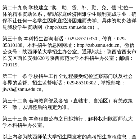
第二十九条 学校建立 “奖、助、贷、补、勤、免、偿”七位一
体的精准资助体系，帮助家庭经济困难学生顺利完成学业，确
保不让任何一名学生因家庭经济困难而失学。具体资助办法详
见我校学生资助网（http://zzzx.snnu.edu.cn）。
第三十条 本科招生咨询电话：029-85310330，传真：029-
85310188。本科招生信息网网址：http://zsb.snnu.edu.cn。微信
公众号：陕西师范大学招生办公室。通讯地址：陕西省西安市
长安区西长安街620号陕西师范大学本科招生办公室；邮编：
710119。
第三十一条 学校招生工作全过程接受纪检监察部门以及社会
各界的监督。招生监督电话：029-85310302，举报邮箱：
jiwsh@snnu.edu.cn。
第三十二条 若与教育部及各省（直辖市、自治区）有关政策
不一致，以调整后的规定为准。
第三十三条 本章程自公布之日起施行，解释权归陕西师范大
学本科招生办公室。
以上内容为陕西师范大学招生网发布的高考招生章程信息，查