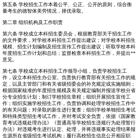
第五条 学校招生工作本着公平、公正、公开的原则，综合衡
量考生的德智体美劳情况，择优录取。
第二章 组织机构及工作职责
第六条 学校成立本科招生委员会，根据教育部关于招生工作
的文件要求，对学校本科招生工作提出建议；对学校本科招生
规模、招生计划编制及招生宣传工作提出建议；听取学校本科
年度招生工作计划和总结；监督检查本科招生工作，并提出**
意见。
第七条 学校成立本科招生工作领导小组，负责学校招生工
作，设立本科招生办公室。负责执行教育部有关招生工作的规
定，以及主管部门和有关省级招委会的补充规定或实施细则；
根据国家核准的年度招生规模及有关规定编制并报送学校分省
分专业招生计划；制订学校招生章程；组织开展招生宣传工
作；组织实施学校招生工作，负责协调和处理学校招生工作中
的有关问题；对录取的新生进行复查；组织学校单独招生考试
和特殊类型招生考试工作，并对考试安全负责，依据《国家教
育考试违规处理办法》《普通高等学校招生违规行为处理暂行
办法》对违规考生进行认定、处理，并将违规事实处理结果报
生源所在省级招生考试机构；履行高校招生信息公开相应职