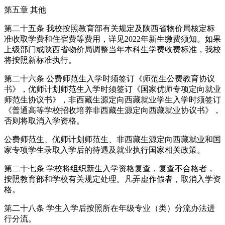
第五章 其他
第二十五条 我校按照教育部有关规定及陕西省物价局核定标
准收取学费和住宿费等费用，详见2022年新生缴费须知。如果
上级部门或陕西省物价局调整当年本科生学费收费标准，我校
将按照新标准执行。
第二十六条 公费师范生入学时须签订《师范生公费教育协议
书》，优师计划师范生入学时须签订《国家优师专项定向就业
师范生协议书》，非西藏生源定向西藏就业学生入学时须签订
《普通高等学校招收培养非西藏生源定向西藏就业协议书》，
否则将取消入学资格。
公费师范生、优师计划师范生、非西藏生源定向西藏就业和国
家专项学生录取入学后的待遇及就业执行国家相关政策。
第二十七条 学校将组织新生入学资格复查，复查不合格者，
按照教育部和学校有关规定处理。凡弄虚作假者，取消入学资
格。
第二十八条 学生入学后按照所在年级专业（类）分流办法进
行分流。