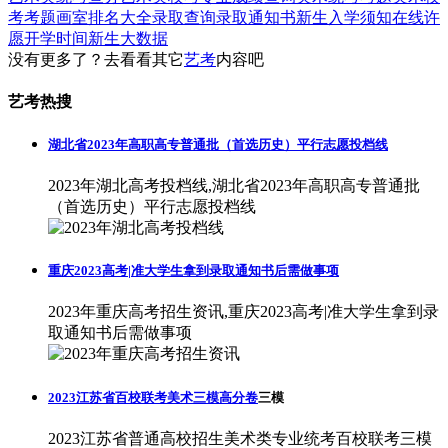
考考题
画室排名大全
录取查询
录取通知书
新生入学须知
在线许
愿
开学时间
新生大数据
没有更多了？去看看其它
艺考
内容吧
艺考热搜
湖北省2023年高职高专普通批（首选历史）平行志愿投档线
2023年湖北高考投档线,湖北省2023年高职高专普通批
（首选历史）平行志愿投档线
重庆2023高考|准大学生拿到录取通知书后需做事项
2023年重庆高考招生资讯,重庆2023高考|准大学生拿到录
取通知书后需做事项
2023江苏省百校联考美术三模高分卷
三模
2023江苏省普通高校招生美术类专业统考百校联考三模