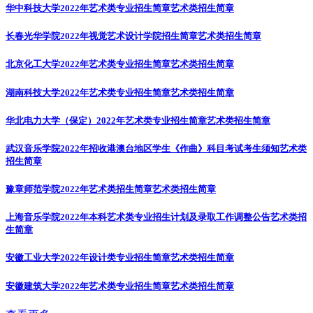
华中科技大学2022年艺术类专业招生简章
艺术类招生简章
长春光华学院2022年视觉艺术设计学院招生简章
艺术类招生简章
北京化工大学2022年艺术类专业招生简章
艺术类招生简章
湖南科技大学2022年艺术类专业招生简章
艺术类招生简章
华北电力大学（保定）2022年艺术类专业招生简章
艺术类招生简章
武汉音乐学院2022年招收港澳台地区学生《作曲》科目考试考生须知
艺术类
招生简章
豫章师范学院2022年艺术类招生简章
艺术类招生简章
上海音乐学院2022年本科艺术类专业招生计划及录取工作调整公告
艺术类招
生简章
安徽工业大学2022年设计类专业招生简章
艺术类招生简章
安徽建筑大学2022年艺术类专业招生简章
艺术类招生简章