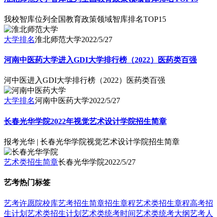
我校智库位列全国教育政策领域智库排名TOP15
大学排名
淮北师范大学
2022/5/27
河南中医药大学进入GDI大学排行榜（2022）医药类百强
河中医进入GDI大学排行榜（2022）医药类百强
大学排名
河南中医药大学
2022/5/27
长春光华学院2022年视觉艺术设计学院招生简章
报考光华 | 长春光华学院视觉艺术设计学院招生简章
艺术类招生简章
长春光华学院
2022/5/27
艺考热门标签
艺考
许愿
院校库
艺考招生简章
招生章程
艺术类招生章程
高考招
生计划
艺术类招生计划
艺术类统考时间
艺术类统考大纲
艺考人