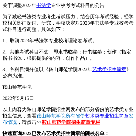
关于调整2023年
书法学
专业校考考试科目的公告
为了减轻书法类专业考生考试压力，结合历年考试经验，经学
校相关部门探讨、研究，学校决定对2023年书法学专业校考考
试科目进行调整，具体如下：
1、取消2023年书法学专业校考理论卷考试。
2、其他考试科目不变，即隶书临摹；行书临摹；创作（指定
楷书书体，根据提供的内容，创作作品）。
3、各科目满分值以《鞍山师范学院2023年
艺术类招生简章
》
公布为准。
鞍山师范学院
2022年5月15日
以上内容为鞍山师范学院招生网发布的部分省份的艺术类专业
招生信息，查看
鞍山师范学院所有省份
艺术类专业招生简章
发
布情况
，请点击>>
鞍山师范学院招生简章专栏
快速查询2022已发布艺术类招生简章的院校名单：