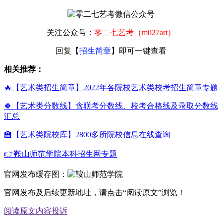
关注公众号：
零二七艺考（m027art）
回复【
招生简章
】即可一键查看
相关推荐：
🔥【艺术类招生简章】2022年各院校艺术类校考招生简章专题
🍀【艺术类分数线】含联考分数线、校考合格线及录取分数线
汇总
🏫【艺术类院校库】2800多所院校信息在线查询
👉鞍山师范学院本科招生网专题
官网发布缓存图：
官网发布及后续更新地址，请点击“阅读原文”浏览！
阅读原文
内容投诉