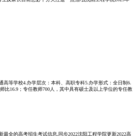
高等学校4.办学层次：本科、高职专科5.办学形式：全日制6.
生师比16.9；专任教师700人，其中具有硕士及以上学位的专任教
最全的高考招生考试信息,同步2022沈阳工程学院更新2022高