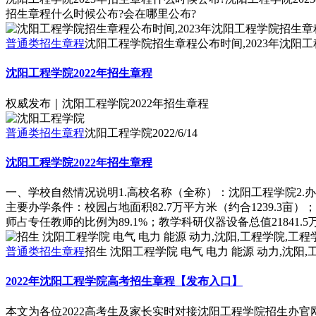
招生章程什么时候公布?会在哪里公布?
普通类招生章程
沈阳工程学院招生章程公布时间,2023年沈阳
沈阳工程学院2022年招生章程
权威发布｜沈阳工程学院2022年招生章程
普通类招生章程
沈阳工程学院
2022/6/14
沈阳工程学院2022年招生章程
一、学校自然情况说明1.高校名称（全称）：沈阳工程学院2.办
主要办学条件：校园占地面积82.7万平方米（约合1239.3亩
师占专任教师的比例为89.1%；教学科研仪器设备总值21841.5万.
普通类招生章程
招生 沈阳工程学院 电气 电力 能源 动力,沈阳,工
2022年沈阳工程学院高考招生章程【发布入口】
本文为各位2022高考生及家长实时对接沈阳工程学院招生办官网