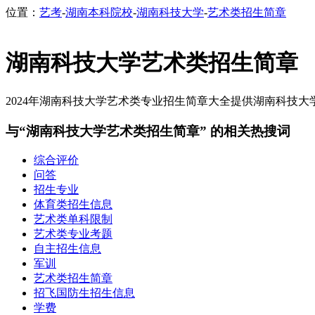
位置：
艺考
-
湖南本科院校
-
湖南科技大学
-
艺术类招生简章
湖南科技大学艺术类招生简章
2024年湖南科技大学艺术类专业招生简章大全提供湖南科技大学2
与“湖南科技大学艺术类招生简章” 的相关热搜词
综合评价
问答
招生专业
体育类招生信息
艺术类单科限制
艺术类专业考题
自主招生信息
军训
艺术类招生简章
招飞国防生招生信息
学费