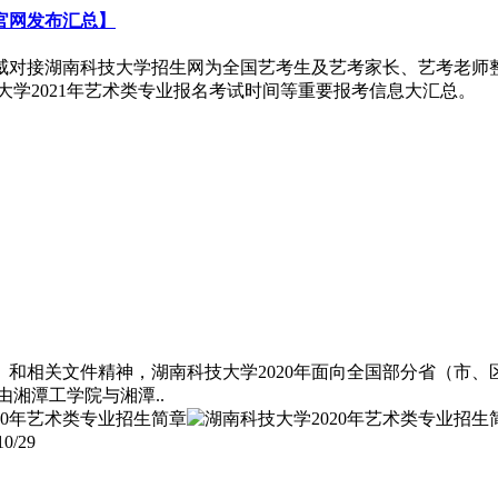
官网发布汇总】
威对接湖南科技大学招生网为全国艺考生及艺考家长、艺考老师整
技大学2021年艺术类专业报名考试时间等重要报考信息大汇总。
作》和相关文件精神，湖南科技大学2020年面向全国部分省（市
由湘潭工学院与湘潭..
10/29