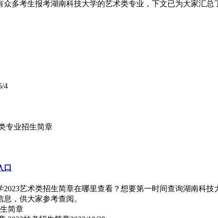
会有众多考生报考湖南科技大学的艺术类专业，下文已为大家汇总了
5/4
术类专业招生简章
入口
学2023艺术类招生简章在哪里查看？想要第一时间查询湖南科技
口信息，供大家参考查阅。