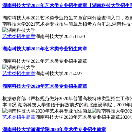
湖南科技大学2021年艺术类专业招生简章【湖南科技大学招生
湖南科技大学2021艺术类专业招生简章官网分流查询入口，权
南科技大学2021艺术类专业招生简章及招考方向汇总,湖南科
艺术类招生简章
湖南科技大学
2021/11/20
湖南科技大学2021年艺术类专业招生简章
湖南科技大学2021年艺术类专业招生简章
艺术类招生简章
湖南科技大学
2021/4/27
湖南科技大学2020年艺术类专业招生简章
根据教育部《严格规范做好2020年普通高校特殊类型招生工
本情况 湖南科技大学肇始于解放前夕的湘北建设学院，2003年
艺术类招生简章
湖南科技大学2020年艺术类专业招生简章
2020/
湖南科技大学潇湘学院2020年美术类专业招生简章