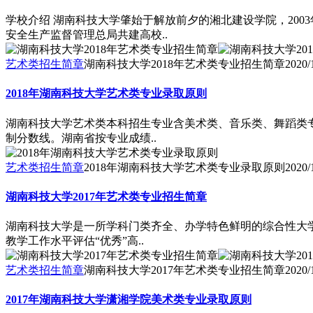
学校介绍 湖南科技大学肇始于解放前夕的湘北建设学院，20
安全生产监督管理总局共建高校..
艺术类招生简章
湖南科技大学2018年艺术类专业招生简章
2020/
2018年湖南科技大学艺术类专业录取原则
湖南科技大学艺术类本科招生专业含美术类、音乐类、舞蹈类
制分数线。湖南省按专业成绩..
艺术类招生简章
2018年湖南科技大学艺术类专业录取原则
2020/
湖南科技大学2017年艺术类专业招生简章
湖南科技大学是一所学科门类齐全、办学特色鲜明的综合性大学
教学工作水平评估“优秀”高..
艺术类招生简章
湖南科技大学2017年艺术类专业招生简章
2020/
2017年湖南科技大学潇湘学院美术类专业录取原则