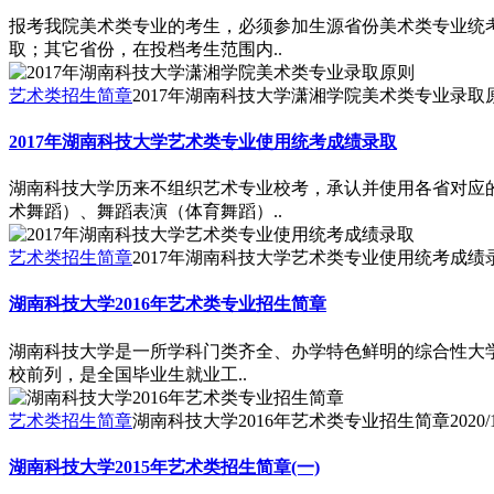
报考我院美术类专业的考生，必须参加生源省份美术类专业统
取；其它省份，在投档考生范围内..
艺术类招生简章
2017年湖南科技大学潇湘学院美术类专业录取
2017年湖南科技大学艺术类专业使用统考成绩录取
湖南科技大学历来不组织艺术专业校考，承认并使用各省对应
术舞蹈）、舞蹈表演（体育舞蹈）..
艺术类招生简章
2017年湖南科技大学艺术类专业使用统考成绩
湖南科技大学2016年艺术类专业招生简章
湖南科技大学是一所学科门类齐全、办学特色鲜明的综合性大学
校前列，是全国毕业生就业工..
艺术类招生简章
湖南科技大学2016年艺术类专业招生简章
2020/
湖南科技大学2015年艺术类招生简章(一)