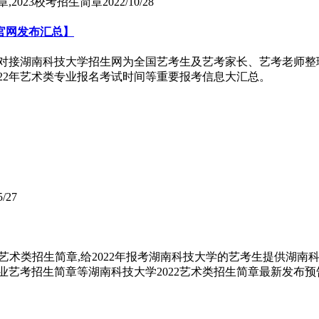
,2023校考招生简章
2022/10/28
官网发布汇总】
威对接湖南科技大学招生网为全国艺考生及艺考家长、艺考老师整理
022年艺术类专业报名考试时间等重要报考信息大汇总。
5/27
艺术类招生简章,给2022年报考湖南科技大学的艺考生提供湖南
类专业艺考招生简章等湖南科技大学2022艺术类招生简章最新发布预