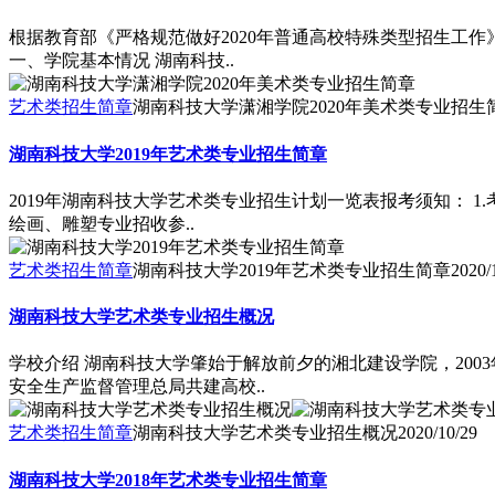
根据教育部《严格规范做好2020年普通高校特殊类型招生工
一、学院基本情况 湖南科技..
艺术类招生简章
湖南科技大学潇湘学院2020年美术类专业招生
湖南科技大学2019年艺术类专业招生简章
2019年湖南科技大学艺术类专业招生计划一览表报考须知： 
绘画、雕塑专业招收参..
艺术类招生简章
湖南科技大学2019年艺术类专业招生简章
2020/
湖南科技大学艺术类专业招生概况
学校介绍 湖南科技大学肇始于解放前夕的湘北建设学院，20
安全生产监督管理总局共建高校..
艺术类招生简章
湖南科技大学艺术类专业招生概况
2020/10/29
湖南科技大学2018年艺术类专业招生简章