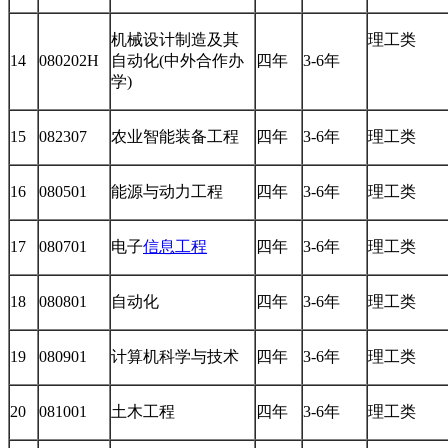
机械设计制造及其
理工类
14
080202H
自动化(中外合作办
四年
3-6年
学)
15
082307
农业智能装备工程
四年
3-6年
理工类
16
080501
能源与动力工程
四年
3-6年
理工类
17
080701
电子
信息工程
四年
3-6年
理工类
18
080801
自动化
四年
3-6年
理工类
19
080901
计算机科学与技术
四年
3-6年
理工类
20
081001
土木工程
四年
3-6年
理工类