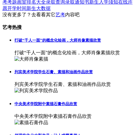
考考题
画室排名大全
录取查询
录取通知书
新生入学须知
在线许
愿
开学时间
新生大数据
没有更多了？去看看其它
艺考
内容吧
艺考热搜
打破“千人一面”的概念化绘画，大师肖像素描欣赏
打破“千人一面”的概念化绘画，大师肖像素描欣赏
列宾美术学院学生石膏、素描和油画作品欣赏
列宾美术学院学生石膏、素描和油画作品欣赏
中央美术学院附中素描石膏作品欣赏
中央美术学院附中素描石膏作品欣赏
超现实主义水彩作品：让人难辨真假！