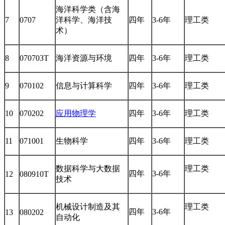
海洋科学类（含海
7
0707
洋科学、海洋技
四年
3-6年
理工类
术）
8
070703T
海洋资源与环境
四年
3-6年
理工类
9
070102
信息与计算科学
四年
3-6年
理工类
10
070202
应用物理学
四年
3-6年
理工类
11
071001
生物科学
四年
3-6年
理工类
数据科学与大数据
理工类
四年
3-6年
12
080910T
技术
机械设计制造及其
理工类
四年
3-6年
13
080202
自动化