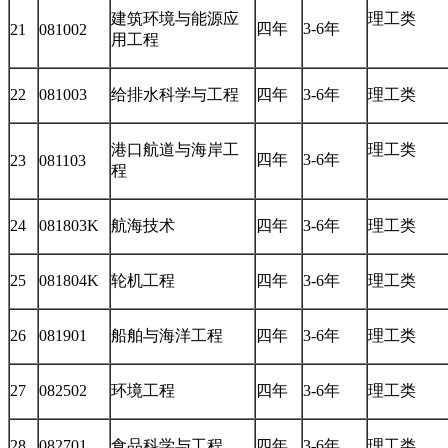
建筑环境与能源应
理工类
四年
3-6年
21
081002
用工程
22
081003
给排水科学与工程
四年
3-6年
理工类
港口航道与海岸工
理工类
四年
3-6年
23
081103
程
24
081803K
航海技术
四年
3-6年
理工类
25
081804K
轮机工程
四年
3-6年
理工类
26
081901
船舶与海洋工程
四年
3-6年
理工类
27
082502
环境工程
四年
3-6年
理工类
28
082701
食品科学与工程
四年
3-6年
理工类