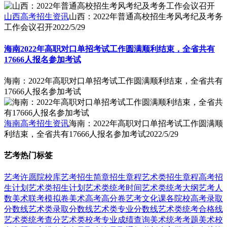
山西高考招生资讯
山西：2022年普通高校招生考风考纪及考务
工作会议召开
2022/5/29
海南2022年高职对口单招考试工作圆满顺利结束，全省共有
17666人报名参加考试
海南：2022年高职对口单招考试工作圆满顺利结束，全省共有
17666人报名参加考试
海南高考招生资讯
海南：2022年高职对口单招考试工作圆满顺
利结束，全省共有17666人报名参加考试
2022/5/29
艺考热门标签
艺考
许愿
院校库
艺考招生简章
招生章程
艺术类招生章程
高考招
生计划
艺术类招生计划
艺术类统考时间
艺术类统考大纲
艺考人
数
美术联考模拟卷
美术高考高分卷
艺考文化课
各院校高考录取
分数线
艺术类录取分数线
艺术类专业分数线
艺术类统考合格线
艺术类统考查分
艺术类校考专业成绩查询
美术统考考题
美术校