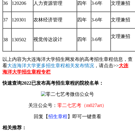
36
120206
人力资源管理
四年
3-6年
文理兼招
37
120301
农林经济管理
四年
3-6年
文理兼招
文理兼招
视觉传达设计
四年
3-6年
38
130502
以上内容为大连海洋大学招生网发布的高考招生章程信息，查
看
大连海洋大学更多招生章程相关发布情况
，请点击>>
大连
海洋大学招生章程专栏
快速查询2022已发布高考招生章程的院校名单：
关注公众号：
零二七艺考（m027art）
回复【
招生章程
】即可一键查看
相关推荐：