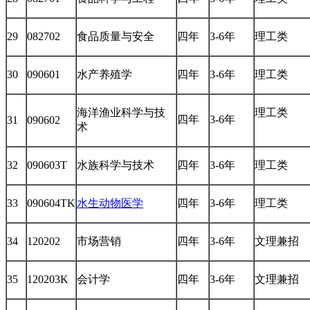
29
082702
食品质量与安全
四年
3-6年
理工类
30
090601
水产养殖学
四年
3-6年
理工类
海洋渔业科学与技
理工类
四年
3-6年
31
090602
术
32
090603T
水族科学与技术
四年
3-6年
理工类
33
090604TK
水生动物医学
四年
3-6年
理工类
34
120202
市场营销
四年
3-6年
文理兼招
35
120203K
会计学
四年
3-6年
文理兼招