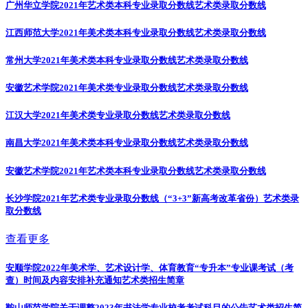
广州华立学院2021年艺术类本科专业录取分数线
艺术类录取分数线
江西师范大学2021年美术类本科专业录取分数线
艺术类录取分数线
常州大学2021年美术类本科专业录取分数线
艺术类录取分数线
安徽艺术学院2021年美术类专业录取分数线
艺术类录取分数线
江汉大学2021年美术类专业录取分数线
艺术类录取分数线
南昌大学2021年美术类本科专业录取分数线
艺术类录取分数线
安徽艺术学院2021年艺术类本科专业录取分数线
艺术类录取分数线
长沙学院2021年艺术类专业录取分数线（“3+3”新高考改革省份）
艺术类录
取分数线
查看更多
安顺学院2022年美术学、艺术设计学、体育教育“专升本”专业课考试（考
查）时间及内容安排补充通知
艺术类招生简章
鞍山师范学院关于调整2023年书法学专业校考考试科目的公告
艺术类招生简