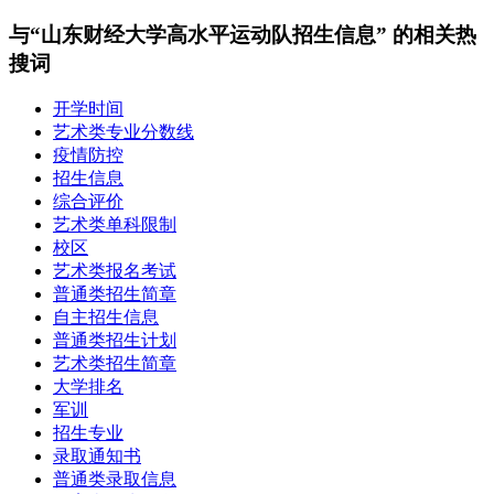
与“山东财经大学高水平运动队招生信息” 的相关热
搜词
开学时间
艺术类专业分数线
疫情防控
招生信息
综合评价
艺术类单科限制
校区
艺术类报名考试
普通类招生简章
自主招生信息
普通类招生计划
艺术类招生简章
大学排名
军训
招生专业
录取通知书
普通类录取信息