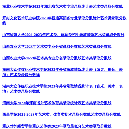
湖北职业技术学院2023年湖北省艺术类专业录取统计表
艺术类录取分数线
开封文化艺术职业学院2023年普通高招各专业录取分数统计
艺术类录取分数
线
山东师范大学2021-2023年艺术类、体育类招生录取情况
艺术类录取分数线
山西农业大学2023年艺术类专业分省录取分数线
艺术类录取分数线
山西农业大学2022年艺术类专业分省录取分数线
艺术类录取分数线
湖南大众传媒职业技术学院2023年外省录取情况统计表（编导、播音、表
演）
艺术类录取分数线
湖南大众传媒职业技术学院2023年外省录取情况统计表（音乐、美术、表
演）
艺术类录取分数线
河南大学2023年河南省外艺术体育类录取统计表
艺术类录取分数线
西昌学院2021-2023年艺术类、体育类批次录取分数线
艺术类录取分数线
重庆对外经贸学院重庆艺体类2023年录取最低分
艺术类录取分数线